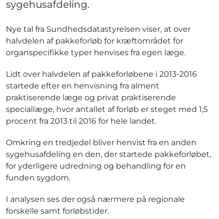
sygehusafdeling.
Nye tal fra Sundhedsdatastyrelsen viser, at over
halvdelen af pakkeforløb for kræftområdet for
organspecifikke typer henvises fra egen læge.
Lidt over halvdelen af pakkeforløbene i 2013-2016
startede efter en henvisning fra alment
praktiserende læge og privat praktiserende
speciallæge, hvor antallet af forløb er steget med 1,5
procent fra 2013 til 2016 for hele landet.
Omkring en tredjedel bliver henvist fra en anden
sygehusafdeling en den, der startede pakkeforløbet,
for yderligere udredning og behandling for en
funden sygdom.
I analysen ses der også nærmere på regionale
forskelle samt forløbstider.