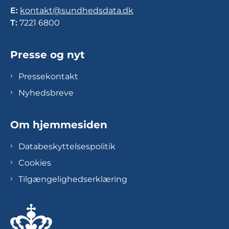
E:
kontakt@sundhedsdata.dk
T:
7221 6800
Presse og nyt
Pressekontakt
Nyhedsbreve
Om hjemmesiden
Databeskyttelsespolitik
Cookies
Tilgængelighedserklæring