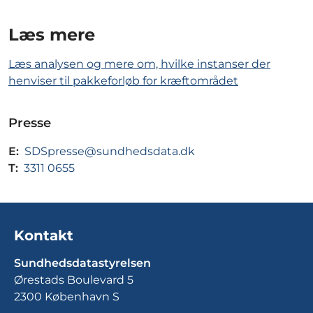
Læs mere
Læs analysen og mere om, hvilke instanser der
henviser til pakkeforløb for kræftområdet
Presse
E:
SDSpresse@sundhedsdata.dk
T:
3311 0655
Kontakt
Sundhedsdatastyrelsen
Ørestads Boulevard 5
2300 København S