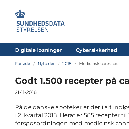
Digitale løsninger
Cybersikkerhed
Forside
Nyheder
2018
Medicinsk cannabis
Godt 1.500 recepter på ca
21-11-2018
På de danske apoteker er der i alt indlø
i 2. kvartal 2018. Heraf er 585 recepter 
forsøgsordningen med medicinsk cannabi