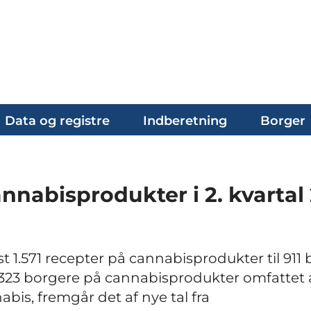
Data og registre
Indberetning
Borger
nnabisprodukter i 2. kvartal
st 1.571 recepter på cannabisprodukter til 911
til 323 borgere på cannabisprodukter omfattet 
s, fremgår det af nye tal fra