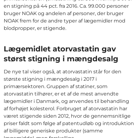
en stigning på 44 pct. fra 2016. Ca. 99.000 personer
bruger NOAK og andelen af personer, der bruger
NOAK frem for de andre typer af lægemidler mod
blodpropper, er stigende.
Lægemidlet atorvastatin gav
størst stigning i mængdesalg
De nye tal viser også, at atorvastatin står for den
største stigning i mængdesalg i 2017 i
primærsektoren. Gruppen af statiner, som
atorvastatin tilhører, er et af de mest anvendte
lægemidler i Danmark, og anvendes til behandling
af forhøjet kolesterol. Forbruget af atorvastatin har
været stigende siden 2012, hvor de gennemsnitlige
priser faldt som følge af patentudløb og introduktion
af billigere generiske produkter (samme