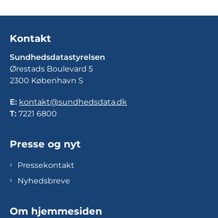
Kontakt
Sundhedsdatastyrelsen
Ørestads Boulevard 5
2300 København S
E:
kontakt@sundhedsdata.dk
T:
7221 6800
Presse og nyt
Pressekontakt
Nyhedsbreve
Om hjemmesiden