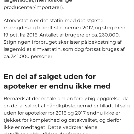
lægemiddel, men forskellige
producenter/importører).
Atorvastatin er det statin med det største
mængdesalg blandt statinerne i 2017, og steg med
19 pct. fra 2016. Antallet af brugere er ca. 260.000.
Stigningen i forbruget sker især på bekostning af
lægemidlet simvastatin, som dog fortsat bruges af
ca. 341.000 personer.
En del af salget uden for
apoteker er endnu ikke med
Bemærk at der er tale om en foreløbig opgørelse, da
en del af salget af håndkøbslægemidler tilladt til salg
uden for apoteker for 2016 og 2017 endnu ikke er
tjekket for komplethed og datakvalitet, og derfor
ikke er medtaget. Dette vedrører alene