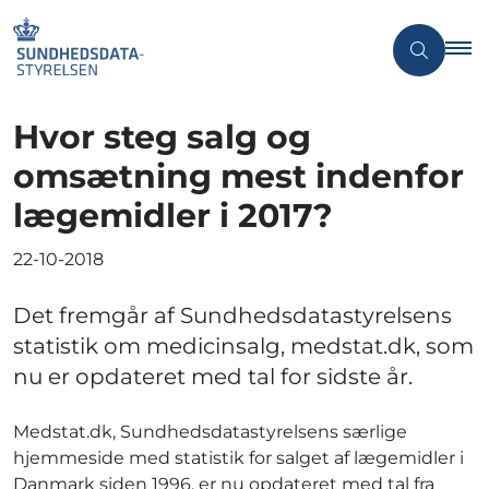
Hvor steg salg og
omsætning mest indenfor
lægemidler i 2017?
22-10-2018
Det fremgår af Sundhedsdatastyrelsens
statistik om medicinsalg, medstat.dk, som
nu er opdateret med tal for sidste år.
Medstat.dk, Sundhedsdatastyrelsens særlige
hjemmeside med statistik for salget af lægemidler i
Danmark siden 1996, er nu opdateret med tal fra