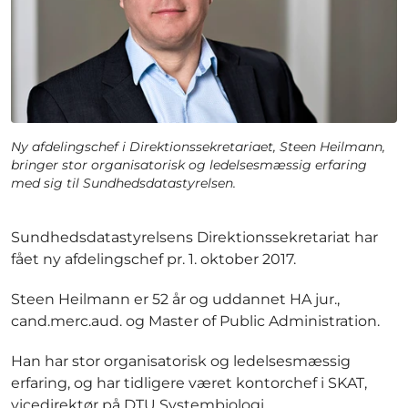
Ny afdelingschef i Direktionssekretariaet, Steen Heilmann,
bringer stor organisatorisk og ledelsesmæssig erfaring
med sig til Sundhedsdatastyrelsen.
Sundhedsdatastyrelsens Direktionssekretariat har
fået ny afdelingschef pr. 1. oktober 2017.
Steen Heilmann er 52 år og uddannet HA jur.,
cand.merc.aud. og Master of Public Administration.
Han har stor organisatorisk og ledelsesmæssig
erfaring, og har tidligere været kontorchef i SKAT,
vicedirektør på DTU Systembiologi,