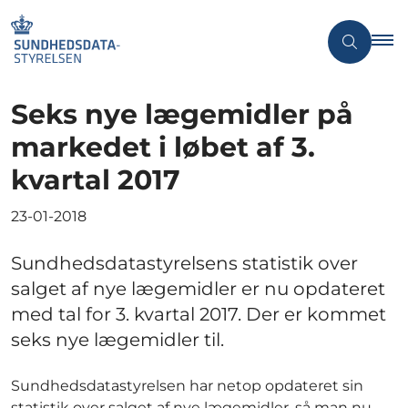
Seks nye lægemidler på
markedet i løbet af 3.
kvartal 2017
23-01-2018
Sundhedsdatastyrelsens statistik over
salget af nye lægemidler er nu opdateret
med tal for 3. kvartal 2017. Der er kommet
seks nye lægemidler til.
Sundhedsdatastyrelsen har netop opdateret sin
statistik over salget af nye lægemidler, så man nu