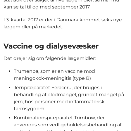
kan se tal til og med september 2017.
I 3. kvartal 2017 er der i Danmark kommet seks nye
lægemidler på markedet.
Vaccine og dialysevæsker
Det drejer sig om følgende lægemidler:
Trumenba, som er en vaccine mod
meningokok-meningitis (type B)
Jernpræparatet Feraccru, der bruges i
behandling af blodmangel, grundet mangel på
jern, hos personer med inflammatorisk
tarmsygdom
Kombinationspræparatet Trimbow, der
anvendes som vedligeholdelsesbehandling af