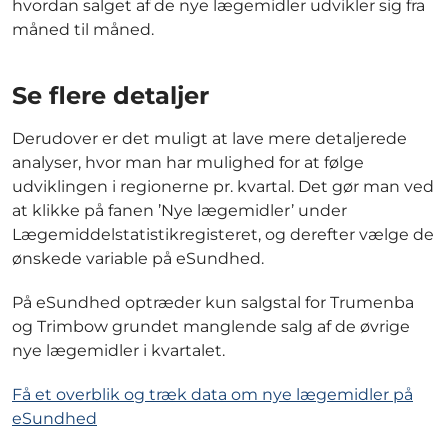
hvordan salget af de nye lægemidler udvikler sig fra
måned til måned.
Se flere detaljer
Derudover er det muligt at lave mere detaljerede
analyser, hvor man har mulighed for at følge
udviklingen i regionerne pr. kvartal. Det gør man ved
at klikke på fanen ’Nye lægemidler’ under
Lægemiddelstatistikregisteret, og derefter vælge de
ønskede variable på eSundhed.
På eSundhed optræder kun salgstal for Trumenba
og Trimbow grundet manglende salg af de øvrige
nye lægemidler i kvartalet.
Få et overblik og træk data om nye lægemidler på
eSundhed