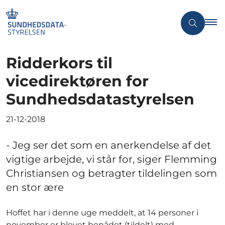
Ridderkors til
vicedirektøren for
Sundhedsdatastyrelsen
21-12-2018
- Jeg ser det som en anerkendelse af det
vigtige arbejde, vi står for, siger Flemming
Christiansen og betragter tildelingen som
en stor ære
Hoffet har i denne uge meddelt, at 14 personer i
november er blevet benådet (tildelt) med