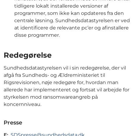
tidligere lokalt installerede versioner af
programmer, som ikke kan opdateres fra den
centrale løsning. Sundhedsdatastyrelsen er ved
at identificere de relevante pc’er og afinstallere
disse programmer.
Redegørelse
Sundhedsdatastyrelsen vil i sin redegørelse, der vil
afgå fra Sundheds- og Ældreministeriet til
Rigsrevisionen, nøje redegøre for, hvordan man
allerede har implementeret og fortsat vil arbejde for
styrkelsen mod ransomwareangreb på
koncernniveau.
Presse
E:
SDSpresse@sundhedsdata.dk