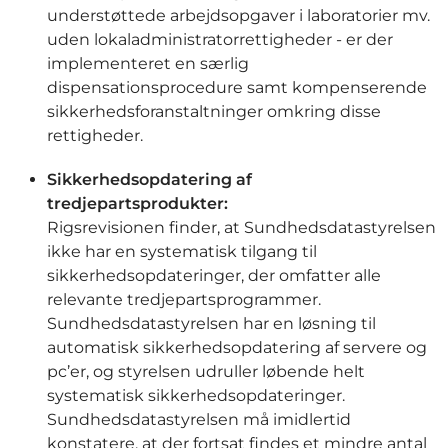
understøttede arbejdsopgaver i laboratorier mv.
uden lokaladministratorrettigheder - er der
implementeret en særlig
dispensationsprocedure samt kompenserende
sikkerhedsforanstaltninger omkring disse
rettigheder.
Sikkerhedsopdatering af
tredjepartsprodukter:
Rigsrevisionen finder, at Sundhedsdatastyrelsen
ikke har en systematisk tilgang til
sikkerhedsopdateringer, der omfatter alle
relevante tredjepartsprogrammer.
Sundhedsdatastyrelsen har en løsning til
automatisk sikkerhedsopdatering af servere og
pc’er, og styrelsen udruller løbende helt
systematisk sikkerhedsopdateringer.
Sundhedsdatastyrelsen må imidlertid
konstatere, at der fortsat findes et mindre antal