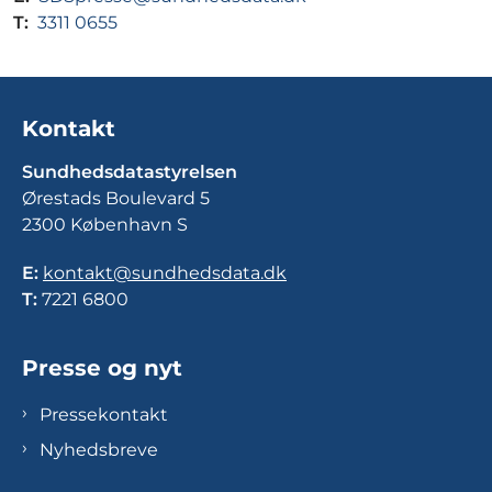
T:
3311 0655
Kontakt
Sundhedsdatastyrelsen
Ørestads Boulevard 5
2300 København S
E:
kontakt@sundhedsdata.dk
T:
7221 6800
Presse og nyt
Pressekontakt
Nyhedsbreve