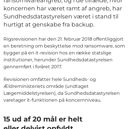
ransomwareangreb, og i de tilfælde, hvor
koncernen har været ramt af angreb, har
Sundhedsdatastyrelsen været i stand til
hurtigt at genskabe fra backup.
Rigsrevisionen har den 21. februar 2018 offentliggjort
en beretning om beskyttelse mod ransomware, som
bygger på en it-revision hos en række statslige
institutioner, herunder Sundhedsdatastyrelsen
gennemført i foråret 2017.
Revisionen omfatter hele Sundheds- og
Ældreministeriets område (undtaget
Lægemiddelstyrelsen), da Sundhedsdatastyrelsen
varetager it-funktionen på koncernniveau.
15 ud af 20 mål er helt
eller delvist opfyldt