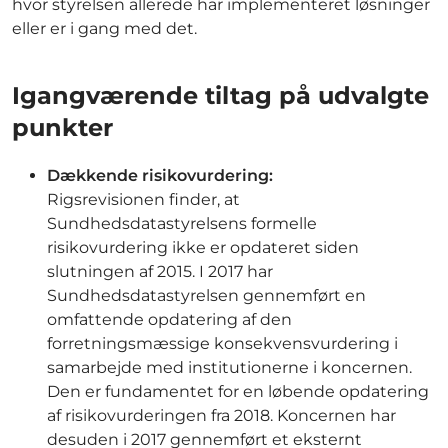
hvor styrelsen allerede har implementeret løsninger
eller er i gang med det.
Igangværende tiltag på udvalgte
punkter
Dækkende risikovurdering:
Rigsrevisionen finder, at
Sundhedsdatastyrelsens formelle
risikovurdering ikke er opdateret siden
slutningen af 2015. I 2017 har
Sundhedsdatastyrelsen gennemført en
omfattende opdatering af den
forretningsmæssige konsekvensvurdering i
samarbejde med institutionerne i koncernen.
Den er fundamentet for en løbende opdatering
af risikovurderingen fra 2018. Koncernen har
desuden i 2017 gennemført et eksternt