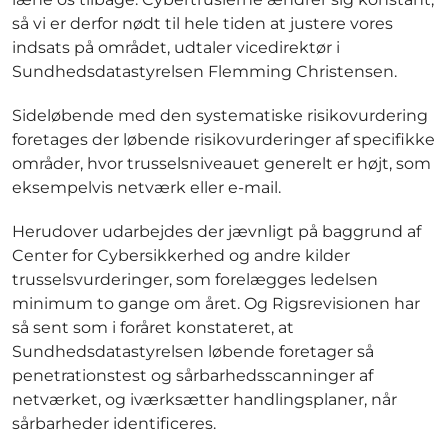
så vi er derfor nødt til hele tiden at justere vores
indsats på området, udtaler vicedirektør i
Sundhedsdatastyrelsen Flemming Christensen.
Sideløbende med den systematiske risikovurdering
foretages der løbende risikovurderinger af specifikke
områder, hvor trusselsniveauet generelt er højt, som
eksempelvis netværk eller e-mail.
Herudover udarbejdes der jævnligt på baggrund af
Center for Cybersikkerhed og andre kilder
trusselsvurderinger, som forelægges ledelsen
minimum to gange om året. Og Rigsrevisionen har
så sent som i foråret konstateret, at
Sundhedsdatastyrelsen løbende foretager så
penetrationstest og sårbarhedsscanninger af
netværket, og iværksætter handlingsplaner, når
sårbarheder identificeres.