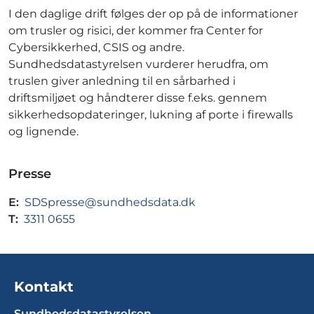
I den daglige drift følges der op på de informationer
om trusler og risici, der kommer fra Center for
Cybersikkerhed, CSIS og andre.
Sundhedsdatastyrelsen vurderer herudfra, om
truslen giver anledning til en sårbarhed i
driftsmiljøet og håndterer disse f.eks. gennem
sikkerhedsopdateringer, lukning af porte i firewalls
og lignende.
Presse
E:
SDSpresse@sundhedsdata.dk
T:
3311 0655
Kontakt
Sundhedsdatastyrelsen