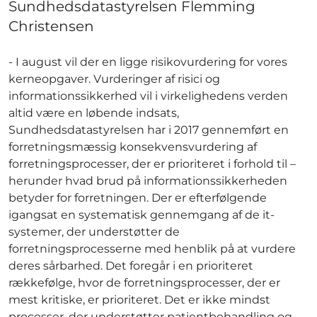
Sundhedsdatastyrelsen Flemming
Christensen
- I august vil der en ligge risikovurdering for vores
kerneopgaver. Vurderinger af risici og
informationssikkerhed vil i virkelighedens verden
altid være en løbende indsats,
Sundhedsdatastyrelsen har i 2017 gennemført en
forretningsmæssig konsekvensvurdering af
forretningsprocesser, der er prioriteret i forhold til –
herunder hvad brud på informationssikkerheden
betyder for forretningen. Der er efterfølgende
igangsat en systematisk gennemgang af de it-
systemer, der understøtter de
forretningsprocesserne med henblik på at vurdere
deres sårbarhed. Det foregår i en prioriteret
rækkefølge, hvor de forretningsprocesser, der er
mest kritiske, er prioriteret. Det er ikke mindst
processer, der understøtter patientbehandling og