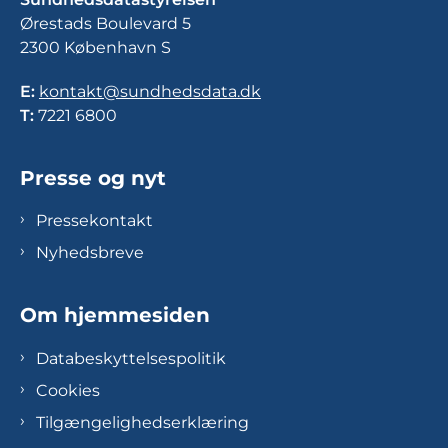
Ørestads Boulevard 5
2300 København S
E:
kontakt@sundhedsdata.dk
T:
7221 6800
Presse og nyt
Pressekontakt
Nyhedsbreve
Om hjemmesiden
Databeskyttelsespolitik
Cookies
Tilgængelighedserklæring