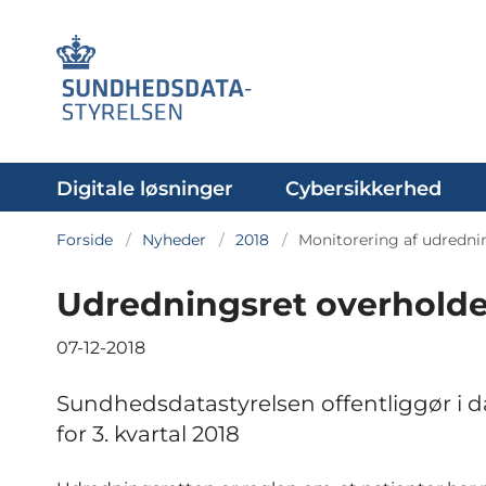
Digitale løsninger
Cybersikkerhed
Forside
Nyheder
2018
Monitorering af udredni
Udredningsret overholdes
07-12-2018
Sundhedsdatastyrelsen offentliggør i d
for 3. kvartal 2018