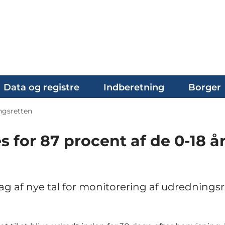
Data og registre
Indberetning
Borger
ngsretten
 for 87 procent af de 0-18 å
ag af nye tal for monitorering af udrednings