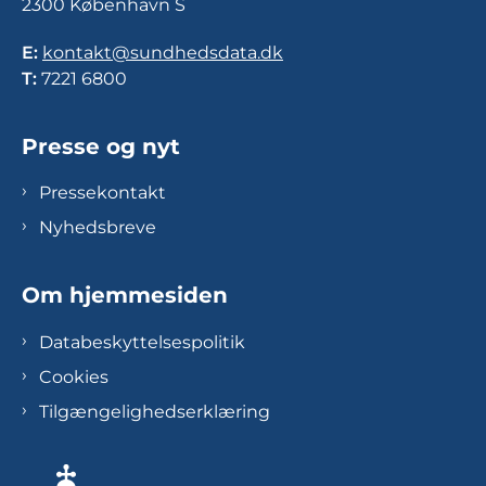
2300 København S
E:
kontakt@sundhedsdata.dk
T:
7221 6800
Presse og nyt
Pressekontakt
Nyhedsbreve
Om hjemmesiden
Databeskyttelsespolitik
Cookies
Tilgængelighedserklæring