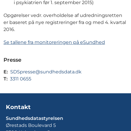
i psykiatrien før 1. september 2015)
Opgørelser vedr. overholdelse af udredningsretten
er baseret på nye registreringer fra og med 4. kvartal
2016.
Se tallene fra monitoreringen på eSundhed
Presse
E:
SDSpresse@sundhedsdata.dk
T:
3311 0655
Kontakt
Sundhedsdatastyrelsen
Ørestads Boulevard 5