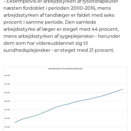
- Eksempelvis er arbejdstyrken af fysioterapeuter
næsten fordoblet i perioden 2000-2016, mens
arbejdsstyrken af tandlæger er faldet med seks
procent i samme periode. Den samlede
arbejdsstyrke af læger er steget med 44 procent,
mens arbejdsstyrken af sygeplejersker - herunder
dem som har videreuddannet sig til
sundhedsplejersker - er steget med 21 procent.