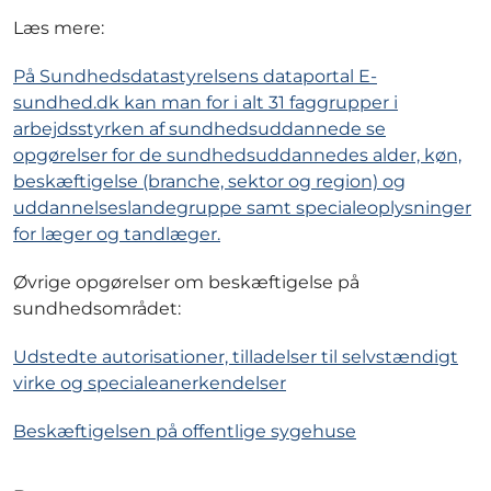
Læs mere:
På Sundhedsdatastyrelsens dataportal E-
sundhed.dk kan man for i alt 31 faggrupper i
arbejdsstyrken af sundhedsuddannede se
opgørelser for de sundhedsuddannedes alder, køn,
beskæftigelse (branche, sektor og region) og
uddannelseslandegruppe samt specialeoplysninger
for læger og tandlæger.
Øvrige opgørelser om beskæftigelse på
sundhedsområdet:
Udstedte autorisationer, tilladelser til selvstændigt
virke og specialeanerkendelser
Beskæftigelsen på offentlige sygehuse