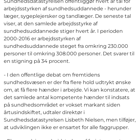
Sundhedsdatastyrelsen offentliggør hvert år tal for
arbejdsstyrken af sundhedsuddannede - herunder
læger, sygeplejersker og tandlæger. De seneste tal
viser, at den samlede arbejdsstyrke af
sundhedsuddannede stiger hvert år. I perioden
2000-2016 er arbejdsstyrken af
sundhedsuddannede steget fra omkring 230.000
personer til omkring 308.000 personer. Det svarer til
en stigning på 34 procent.
- I den offentlige debat om fremtidens
sundhedsvæsen er der fra flere hold udtrykt ønske
om, at få flere hænder i arbejde. Vi kan konstatere, at
det samlede antal kompetente hænder til indsats
på sundhedsområdet er vokset markant siden
årtusindskiftet, udtaler direktør i
Sundhedsdatastyrelsen Lisbeth Nielsen, men tilføjer,
at udviklingen ikke er ensartet for alle faggrupper.