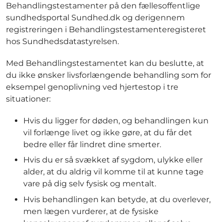
Behandlingstestamenter på den fællesoffentlige
sundhedsportal Sundhed.dk og derigennem
registreringen i Behandlingstestamenteregisteret
hos Sundhedsdatastyrelsen.
Med Behandlingstestamentet kan du beslutte, at
du ikke ønsker livsforlængende behandling som for
eksempel genoplivning ved hjertestop i tre
situationer:
Hvis du ligger for døden, og behandlingen kun
vil forlænge livet og ikke gøre, at du får det
bedre eller får lindret dine smerter.
Hvis du er så svækket af sygdom, ulykke eller
alder, at du aldrig vil komme til at kunne tage
vare på dig selv fysisk og mentalt.
Hvis behandlingen kan betyde, at du overlever,
men lægen vurderer, at de fysiske