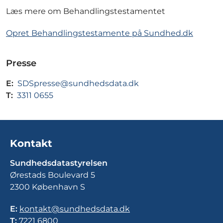
Læs mere om Behandlingstestamentet
Opret Behandlingstestamente på Sundhed.dk
Presse
E:
SDSpresse@sundhedsdata.dk
T:
3311 0655
Kontakt
Sundhedsdatastyrelsen
Ørestads Boulevard 5
2300 København S
E:
kontakt@sundhedsdata.dk
T:
7221 6800