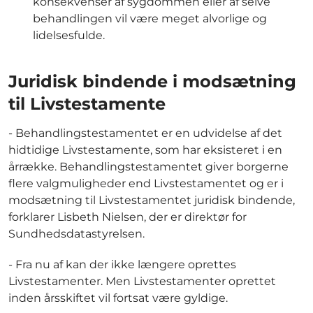
konsekvenser af sygdommen eller af selve
behandlingen vil være meget alvorlige og
lidelsesfulde.
Juridisk bindende i modsætning
til Livstestamente
- Behandlingstestamentet er en udvidelse af det
hidtidige Livstestamente, som har eksisteret i en
årrække. Behandlingstestamentet giver borgerne
flere valgmuligheder end Livstestamentet og er i
modsætning til Livstestamentet juridisk bindende,
forklarer Lisbeth Nielsen, der er direktør for
Sundhedsdatastyrelsen.
- Fra nu af kan der ikke længere oprettes
Livstestamenter. Men Livstestamenter oprettet
inden årsskiftet vil fortsat være gyldige.