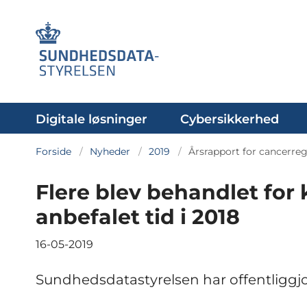
Digitale løsninger
Cybersikkerhed
Forside
Nyheder
2019
Årsrapport for cancerreg
Flere blev behandlet for 
anbefalet tid i 2018
16-05-2019
Sundhedsdatastyrelsen har offentliggjo