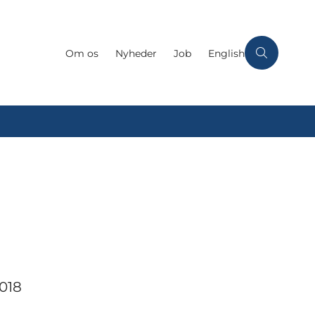
Om os
Nyheder
Job
English
2018