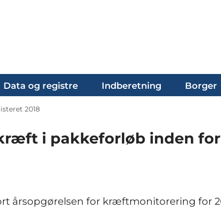
Data og registre
Indberetning
Borger
isteret 2018
kræft i pakkeforløb inden for
rt årsopgørelsen for kræftmonitorering for 