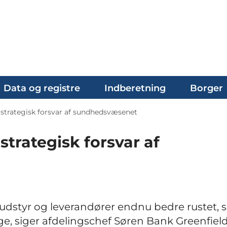
Data og registre
Indberetning
Borger
strategisk forsvar af sundhedsvæsenet
trategisk forsvar af
, udstyr og leverandører endnu bedre rustet, 
e, siger afdelingschef Søren Bank Greenfield