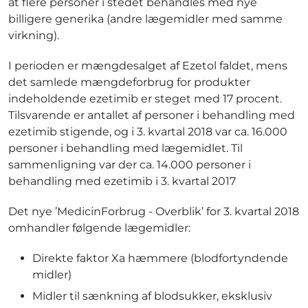
at flere personer i stedet behandles med nye
billigere generika (andre lægemidler med samme
virkning).
I perioden er mængdesalget af Ezetol faldet, mens
det samlede mængdeforbrug for produkter
indeholdende ezetimib er steget med 17 procent.
Tilsvarende er antallet af personer i behandling med
ezetimib stigende, og i 3. kvartal 2018 var ca. 16.000
personer i behandling med lægemidlet. Til
sammenligning var der ca. 14.000 personer i
behandling med ezetimib i 3. kvartal 2017
Det nye ’MedicinForbrug - Overblik’ for 3. kvartal 2018
omhandler følgende lægemidler:
Direkte faktor Xa hæmmere (blodfortyndende
midler)
Midler til sænkning af blodsukker, eksklusiv