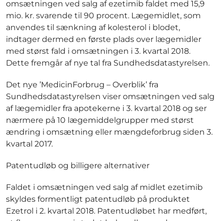
omsætningen ved salg af ezetimib faldet med 15,9
mio. kr. svarende til 90 procent. Lægemidlet, som
anvendes til sænkning af kolesterol i blodet,
indtager dermed en første plads over lægemidler
med størst fald i omsætningen i 3. kvartal 2018.
Dette fremgår af nye tal fra Sundhedsdatastyrelsen.
Det nye ’MedicinForbrug – Overblik’ fra
Sundhedsdatastyrelsen viser omsætningen ved salg
af lægemidler fra apotekerne i 3. kvartal 2018 og ser
nærmere på 10 lægemiddelgrupper med størst
ændring i omsætning eller mængdeforbrug siden 3.
kvartal 2017.
Patentudløb og billigere alternativer
Faldet i omsætningen ved salg af midlet ezetimib
skyldes formentligt patentudløb på produktet
Ezetrol i 2. kvartal 2018. Patentudløbet har medført,