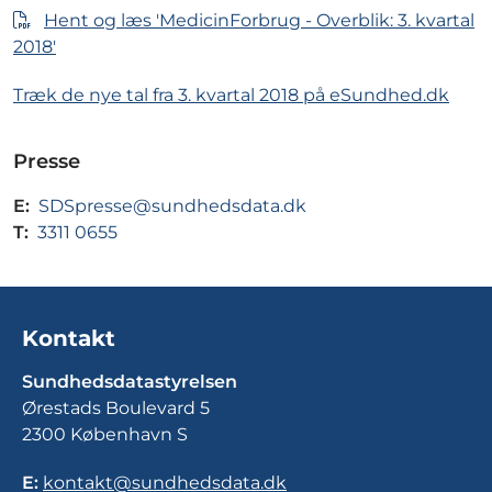
Hent og læs 'MedicinForbrug - Overblik: 3. kvartal
2018'
Træk de nye tal fra 3. kvartal 2018 på eSundhed.dk
Presse
E:
SDSpresse@sundhedsdata.dk
T:
3311 0655
Kontakt
Sundhedsdatastyrelsen
Ørestads Boulevard 5
2300 København S
E:
kontakt@sundhedsdata.dk