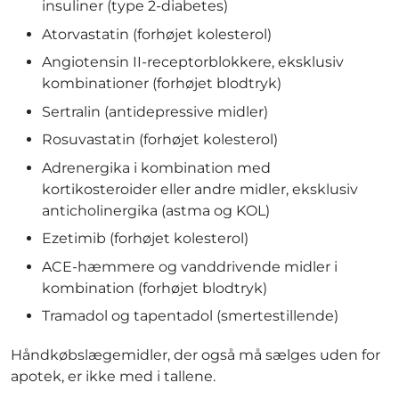
insuliner (type 2-diabetes)
Atorvastatin (forhøjet kolesterol)
Angiotensin II-receptorblokkere, eksklusiv
kombinationer (forhøjet blodtryk)
Sertralin (antidepressive midler)
Rosuvastatin (forhøjet kolesterol)
Adrenergika i kombination med
kortikosteroider eller andre midler, eksklusiv
anticholinergika (astma og KOL)
Ezetimib (forhøjet kolesterol)
ACE-hæmmere og vanddrivende midler i
kombination (forhøjet blodtryk)
Tramadol og tapentadol (smertestillende)
Håndkøbslægemidler, der også må sælges uden for
apotek, er ikke med i tallene.