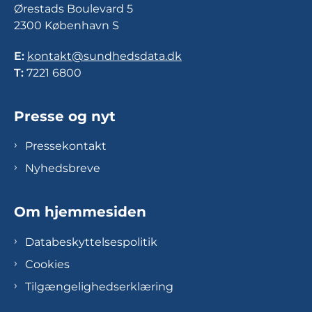
Ørestads Boulevard 5
2300 København S
E:
kontakt@sundhedsdata.dk
T:
7221 6800
Presse og nyt
Pressekontakt
Nyhedsbreve
Om hjemmesiden
Databeskyttelsespolitik
Cookies
Tilgængelighedserklæring