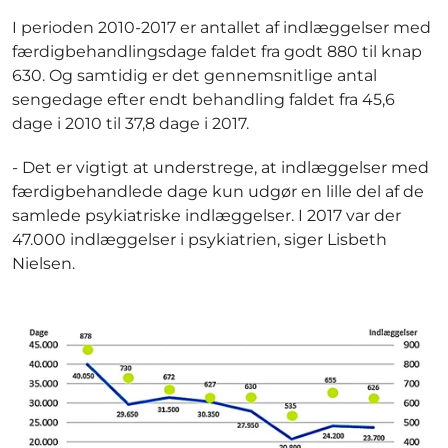
I perioden 2010-2017 er antallet af indlæggelser med
færdigbehandlingsdage faldet fra godt 880 til knap
630. Og samtidig er det gennemsnitlige antal
sengedage efter endt behandling faldet fra 45,6
dage i 2010 til 37,8 dage i 2017.
- Det er vigtigt at understrege, at indlæggelser med
færdigbehandlede dage kun udgør en lille del af de
samlede psykiatriske indlæggelser. I 2017 var der
47.000 indlæggelser i psykiatrien, siger Lisbeth
Nielsen.