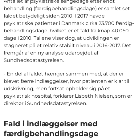
Antallet af psykiatriske sengedage efter endt
behandling (færdigbehandlingsdage) er samlet set
faldet betydeligt siden 2010. I 2017 havde
psykiatriske patienter i Danmark cirka 23.700 færdig-
behandlingsdage, hvilket er et fald fra knap 40.050
dage i 2010. Tallene viser dog, at udviklingen er
stagneret på et relativ stabilt niveau i 2016-2017. Det
fremgår af en ny analyse udarbejdet af
Sundhedsdatastyrelsen.
- En del af faldet hænger sammen med, at der er
blevet færre indlæggelser, hvor patienten er klar til
udskrivning, men fortsat opholder sig på et
psykiatrisk hospital, forklarer Lisbeth Nielsen, som er
direktør i Sundhedsdatastyrelsen.
Fald i indlæggelser med
færdigbehandlingsdage