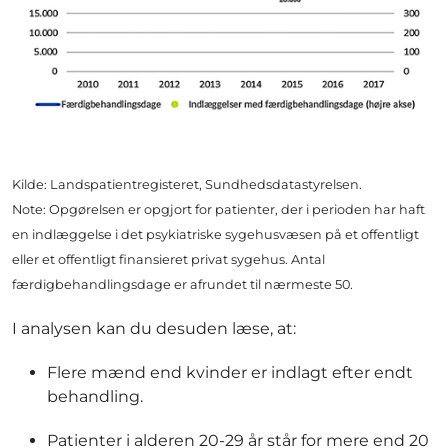
Kilde: Landspatientregisteret, Sundhedsdatastyrelsen.
Note: Opgørelsen er opgjort for patienter, der i perioden har haft
en indlæggelse i det psykiatriske sygehusvæsen på et offentligt
eller et offentligt finansieret privat sygehus. Antal
færdigbehandlingsdage er afrundet til nærmeste 50.
I analysen kan du desuden læse, at:
Flere mænd end kvinder er indlagt efter endt
behandling.
Patienter i alderen 20-29 år står for mere end 20