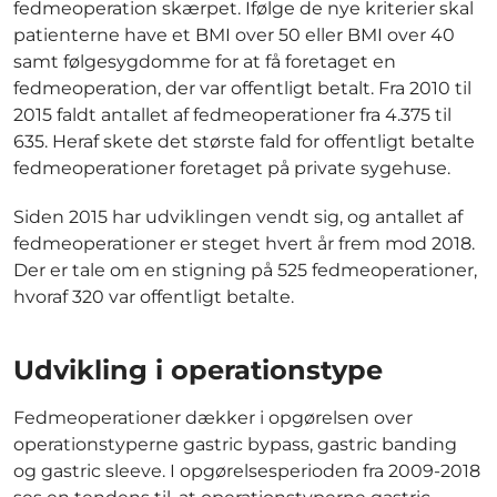
fedmeoperation skærpet. Ifølge de nye kriterier skal
patienterne have et BMI over 50 eller BMI over 40
samt følgesygdomme for at få foretaget en
fedmeoperation, der var offentligt betalt. Fra 2010 til
2015 faldt antallet af fedmeoperationer fra 4.375 til
635. Heraf skete det største fald for offentligt betalte
fedmeoperationer foretaget på private sygehuse.
Siden 2015 har udviklingen vendt sig, og antallet af
fedmeoperationer er steget hvert år frem mod 2018.
Der er tale om en stigning på 525 fedmeoperationer,
hvoraf 320 var offentligt betalte.
Udvikling i operationstype
Fedmeoperationer dækker i opgørelsen over
operationstyperne gastric bypass, gastric banding
og gastric sleeve. I opgørelsesperioden fra 2009-2018