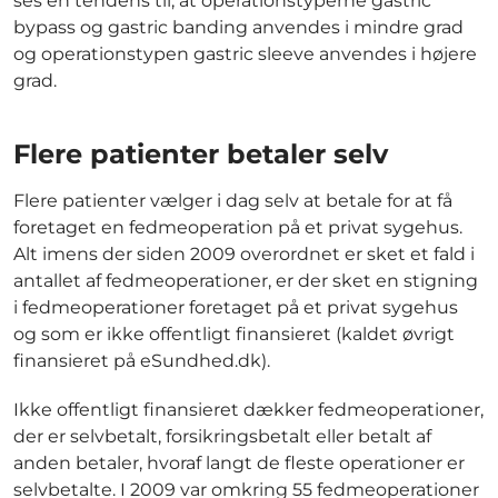
ses en tendens til, at operationstyperne gastric
bypass og gastric banding anvendes i mindre grad
og operationstypen gastric sleeve anvendes i højere
grad.
Flere patienter betaler selv
Flere patienter vælger i dag selv at betale for at få
foretaget en fedmeoperation på et privat sygehus.
Alt imens der siden 2009 overordnet er sket et fald i
antallet af fedmeoperationer, er der sket en stigning
i fedmeoperationer foretaget på et privat sygehus
og som er ikke offentligt finansieret (kaldet øvrigt
finansieret på eSundhed.dk).
Ikke offentligt finansieret dækker fedmeoperationer,
der er selvbetalt, forsikringsbetalt eller betalt af
anden betaler, hvoraf langt de fleste operationer er
selvbetalte. I 2009 var omkring 55 fedmeoperationer