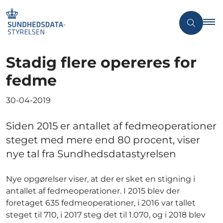
Stadig flere opereres for
fedme
30-04-2019
Siden 2015 er antallet af fedmeoperationer
steget med mere end 80 procent, viser
nye tal fra Sundhedsdatastyrelsen
Nye opgørelser viser, at der er sket en stigning i
antallet af fedmeoperationer. I 2015 blev der
foretaget 635 fedmeoperationer, i 2016 var tallet
steget til 710, i 2017 steg det til 1.070, og i 2018 blev