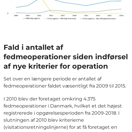
Fald i antallet af
fedmeoperationer siden indførsel
af nye kriterier for operation
Set over en længere periode er antallet af
fedmeoperationer faldet væsentligt fra 2009 til 2015.
I 2010 blev der foretaget omkring 4.375
fedmeoperationer i Danmark, hvilket et det højest
registrerede i opgørelsesperioden fra 2009-2018. I
slutningen af 2010 blev kriterierne
(visitationsretningslinjerne) for at få foretaget en