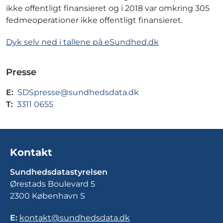
ikke offentligt finansieret og i 2018 var omkring 305
fedmeoperationer ikke offentligt finansieret.
Dyk selv ned i tallene på eSundhed.dk
Presse
E:
SDSpresse@sundhedsdata.dk
T:
3311 0655
Kontakt
Sundhedsdatastyrelsen
Ørestads Boulevard 5
2300 København S
E:
kontakt@sundhedsdata.dk