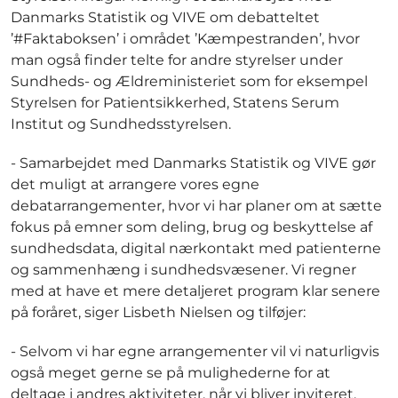
Danmarks Statistik og VIVE om debatteltet
’#Faktaboksen’ i området ’Kæmpestranden’, hvor
man også finder telte for andre styrelser under
Sundheds- og Ældreministeriet som for eksempel
Styrelsen for Patientsikkerhed, Statens Serum
Institut og Sundhedsstyrelsen.
- Samarbejdet med Danmarks Statistik og VIVE gør
det muligt at arrangere vores egne
debatarrangementer, hvor vi har planer om at sætte
fokus på emner som deling, brug og beskyttelse af
sundhedsdata, digital nærkontakt med patienterne
og sammenhæng i sundhedsvæsener. Vi regner
med at have et mere detaljeret program klar senere
på foråret, siger Lisbeth Nielsen og tilføjer:
- Selvom vi har egne arrangementer vil vi naturligvis
også meget gerne se på mulighederne for at
deltage i andres aktiviteter, når vi bliver inviteret.