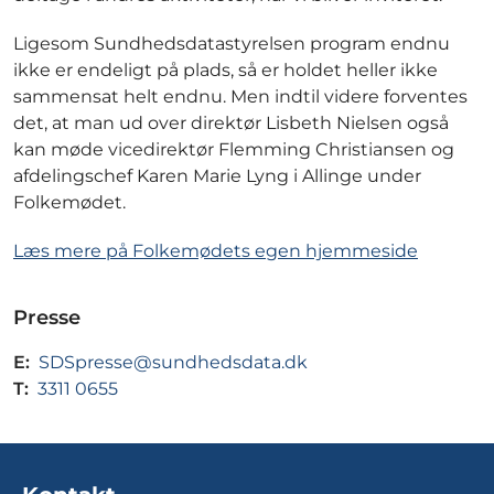
Ligesom Sundhedsdatastyrelsen program endnu
ikke er endeligt på plads, så er holdet heller ikke
sammensat helt endnu. Men indtil videre forventes
det, at man ud over direktør Lisbeth Nielsen også
kan møde vicedirektør Flemming Christiansen og
afdelingschef Karen Marie Lyng i Allinge under
Folkemødet.
Læs mere på Folkemødets egen hjemmeside
Presse
E:
SDSpresse@sundhedsdata.dk
T:
3311 0655