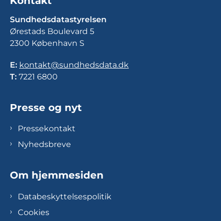
Kontakt
Sundhedsdatastyrelsen
Ørestads Boulevard 5
2300 København S
E:
kontakt@sundhedsdata.dk
T:
7221 6800
Presse og nyt
Pressekontakt
Nyhedsbreve
Om hjemmesiden
Databeskyttelsespolitik
Cookies