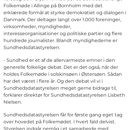
Folkemøde i Allinge på Bornholm med det
erklærede formål at styrke demokratiet og dialogen i
Danmark. Der deltager langt over 1.000 foreninger,
virksomheder, myndigheder,
interesseorganisationer og politiske partier og flere
hundrede journalister. Blandt myndighederne er
Sundhedsdatastyrelsen.
- Sundhed er et af de allervarmeste emner i den
generelle folkelige debat. Det er det også, når der
holdes Folkemøde i solskinsøen i Østersøen. Sådan
har det været i flere år. Og den debat vil vi i
Sundhedsdatastyrelsen meget gerne bidrage til,
forklarer direktør for Sundhedsdatastyrelsen Lisbeth
Nielsen.
Sundhedsdatastyrelsen får for første gang eget tag
over hovedet på Folkemødet. I hvert fald delvist.
Styrelsen indgår nemlig i et samarbejde med