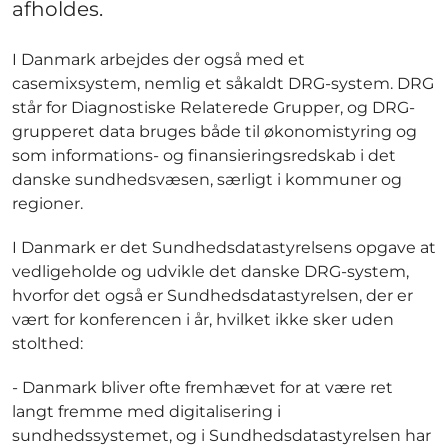
afholdes.
I Danmark arbejdes der også med et
casemixsystem, nemlig et såkaldt DRG-system. DRG
står for Diagnostiske Relaterede Grupper, og DRG-
grupperet data bruges både til økonomistyring og
som informations- og finansieringsredskab i det
danske sundhedsvæsen, særligt i kommuner og
regioner.
I Danmark er det Sundhedsdatastyrelsens opgave at
vedligeholde og udvikle det danske DRG-system,
hvorfor det også er Sundhedsdatastyrelsen, der er
vært for konferencen i år, hvilket ikke sker uden
stolthed:
- Danmark bliver ofte fremhævet for at være ret
langt fremme med digitalisering i
sundhedssystemet, og i Sundhedsdatastyrelsen har