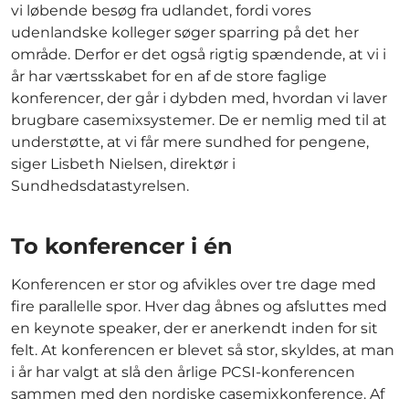
vi løbende besøg fra udlandet, fordi vores
udenlandske kolleger søger sparring på det her
område. Derfor er det også rigtig spændende, at vi i
år har værtsskabet for en af de store faglige
konferencer, der går i dybden med, hvordan vi laver
brugbare casemixsystemer. De er nemlig med til at
understøtte, at vi får mere sundhed for pengene,
siger Lisbeth Nielsen, direktør i
Sundhedsdatastyrelsen.
To konferencer i én
Konferencen er stor og afvikles over tre dage med
fire parallelle spor. Hver dag åbnes og afsluttes med
en keynote speaker, der er anerkendt inden for sit
felt. At konferencen er blevet så stor, skyldes, at man
i år har valgt at slå den årlige PCSI-konferencen
sammen med den nordiske casemixkonference. Af