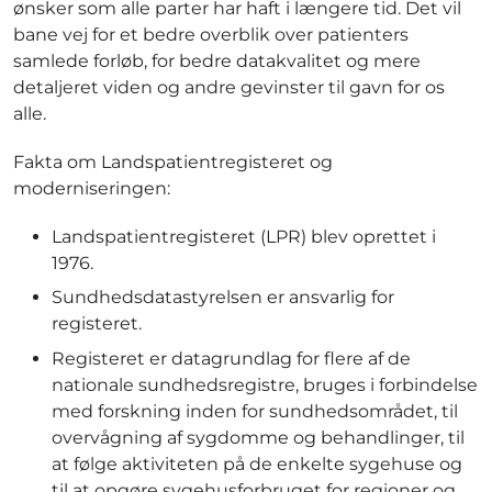
ønsker som alle parter har haft i længere tid. Det vil
bane vej for et bedre overblik over patienters
samlede forløb, for bedre datakvalitet og mere
detaljeret viden og andre gevinster til gavn for os
alle.
Fakta om Landspatientregisteret og
moderniseringen:
Landspatientregisteret (LPR) blev oprettet i
1976.
Sundhedsdatastyrelsen er ansvarlig for
registeret.
Registeret er datagrundlag for flere af de
nationale sundhedsregistre, bruges i forbindelse
med forskning inden for sundhedsområdet, til
overvågning af sygdomme og behandlinger, til
at følge aktiviteten på de enkelte sygehuse og
til at opgøre sygehusforbruget for regioner og