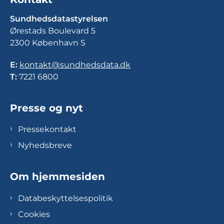
Sundhedsdatastyrelsen
Ørestads Boulevard 5
2300 København S
E:
kontakt@sundhedsdata.dk
T:
7221 6800
Presse og nyt
Pressekontakt
Nyhedsbreve
Om hjemmesiden
Databeskyttelsespolitik
Cookies