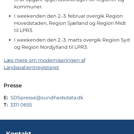
kommuner.
I weekenden den 2.-3. februar overgik Region
Hovedstaden, Region Sjælland og Region Midt
til LPR3.
I weekenden den 2.-3. marts overgik Region Syd
og Region Nordjylland til LPR3.
Læs mere om moderniseringen af
Landspatientregisteret
Presse
E:
SDSpresse@sundhedsdata.dk
T:
3311 0655
Kontakt