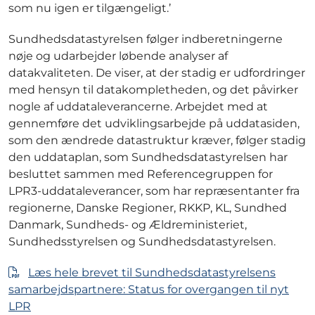
som nu igen er tilgængeligt.’
Sundhedsdatastyrelsen følger indberetningerne
nøje og udarbejder løbende analyser af
datakvaliteten. De viser, at der stadig er udfordringer
med hensyn til datakompletheden, og det påvirker
nogle af uddataleverancerne. Arbejdet med at
gennemføre det udviklingsarbejde på uddatasiden,
som den ændrede datastruktur kræver, følger stadig
den uddataplan, som Sundhedsdatastyrelsen har
besluttet sammen med Referencegruppen for
LPR3-uddataleverancer, som har repræsentanter fra
regionerne, Danske Regioner, RKKP, KL, Sundhed
Danmark, Sundheds- og Ældreministeriet,
Sundhedsstyrelsen og Sundhedsdatastyrelsen.
Læs hele brevet til Sundhedsdatastyrelsens
samarbejdspartnere: Status for overgangen til nyt
LPR