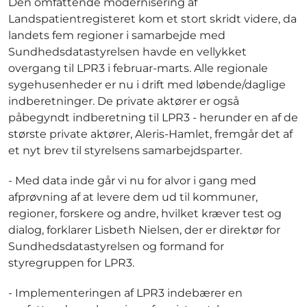
Den omfattende modernisering af
Landspatientregisteret kom et stort skridt videre, da
landets fem regioner i samarbejde med
Sundhedsdatastyrelsen havde en vellykket
overgang til LPR3 i februar-marts. Alle regionale
sygehusenheder er nu i drift med løbende/daglige
indberetninger. De private aktører er også
påbegyndt indberetning til LPR3 - herunder en af de
største private aktører, Aleris-Hamlet, fremgår det af
et nyt brev til styrelsens samarbejdsparter.
- Med data inde går vi nu for alvor i gang med
afprøvning af at levere dem ud til kommuner,
regioner, forskere og andre, hvilket kræver test og
dialog, forklarer Lisbeth Nielsen, der er direktør for
Sundhedsdatastyrelsen og formand for
styregruppen for LPR3.
- Implementeringen af LPR3 indebærer en