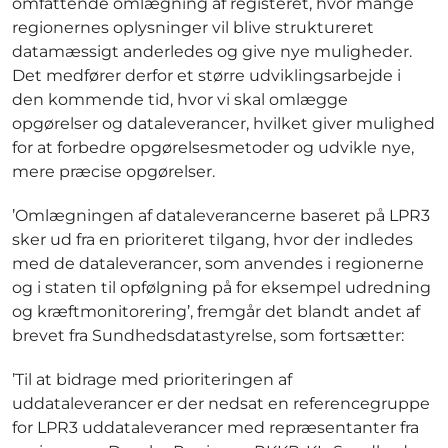
omfattende omlægning af registeret, hvor mange
regionernes oplysninger vil blive struktureret
datamæssigt anderledes og give nye muligheder.
Det medfører derfor et større udviklingsarbejde i
den kommende tid, hvor vi skal omlægge
opgørelser og dataleverancer, hvilket giver mulighed
for at forbedre opgørelsesmetoder og udvikle nye,
mere præcise opgørelser.
’Omlægningen af dataleverancerne baseret på LPR3
sker ud fra en prioriteret tilgang, hvor der indledes
med de dataleverancer, som anvendes i regionerne
og i staten til opfølgning på for eksempel udredning
og kræftmonitorering’, fremgår det blandt andet af
brevet fra Sundhedsdatastyrelse, som fortsætter:
’Til at bidrage med prioriteringen af
uddataleverancer er der nedsat en referencegruppe
for LPR3 uddataleverancer med repræsentanter fra