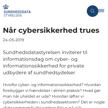
Når cybersikkerhed trues
24-05-2019
Sundhedsdatastyrelsen inviterer til
informationsdag om cyber- og
informationssikkerhed for private
udbydere af sundhedsydelser
Hvorfor cyber- og informationssikkerhed? Hvordan
forebygger vi hændelser i almen praksis? Hvad gør
man når uheldet er ude? Hvordan løfter vi
cybersikkerheden i sundhedssektoren? Det er nogle
af de spørgsmål, der sættes fokus på, når