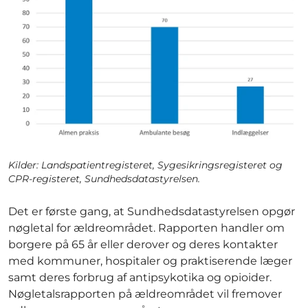
Kilder: Landspatientregisteret, Sygesikringsregisteret og
CPR-registeret, Sundhedsdatastyrelsen.
Det er første gang, at Sundhedsdatastyrelsen opgør
nøgletal for ældreområdet. Rapporten handler om
borgere på 65 år eller derover og deres kontakter
med kommuner, hospitaler og praktiserende læger
samt deres forbrug af antipsykotika og opioider.
Nøgletalsrapporten på ældreområdet vil fremover