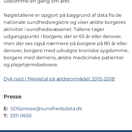
udkomme en gang om året.
Nøgletallene er opgjort på baggrund af data fra de
nationale sundhedsregistre og viser ældre borgeres
aktivitet i sundhedsvæsenet. Tallene tager
udgangspunkt i borgere, der er 65 år eller derover,
men der ses også nærmere på borgere på 80 år eller
derover, borgere med udvalgte kroniske sygdomme,
borgere med demens, ældre medicinske patienter
og plejehjemsbeboere.
Dyk ned i 'Nøgletal på ældreområdet 2015-2018'
Presse
E:
SDSpresse@sundhedsdata.dk
T:
3311 0655