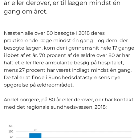
år eller derover, er til lægen mindst én
gang om året.
Næsten alle over 80 besøgte i 2018 deres
praktiserende læge mindst én gang – og dem, der
besøgte lægen, kom der i gennemsnit hele 17 gange
i løbet af et år. 70 procent af de ældre over 80 år har
haft et eller flere ambulante besøg på hospitalet,
mens 27 procent har været indlagt mindst én gang.
De tal er at finde i Sundhedsdatastyrelsens nye
opgørelse på ældreområdet.
Andel borgere, på 80 år eller derover, der har kontakt
med det regionale sundhedsvæsen, 2018: