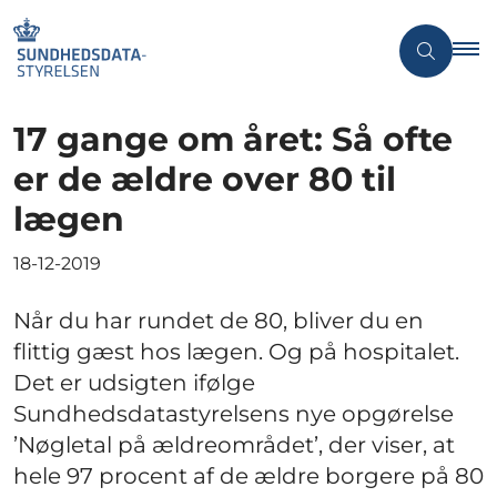
17 gange om året: Så ofte
er de ældre over 80 til
lægen
18-12-2019
Når du har rundet de 80, bliver du en
flittig gæst hos lægen. Og på hospitalet.
Det er udsigten ifølge
Sundhedsdatastyrelsens nye opgørelse
’Nøgletal på ældreområdet’, der viser, at
hele 97 procent af de ældre borgere på 80