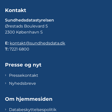
Kontakt
Sundhedsdatastyrelsen
Ørestads Boulevard 5
2300 København S
E:
kontakt@sundhedsdata.dk
T:
7221 6800
Presse og nyt
Pressekontakt
Nyhedsbreve
Om hjemmesiden
Databeskyttelsespolitik