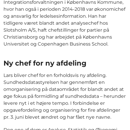
Integrationsforvaltningen i Københavns Kommune,
hvor han også i perioden 2014-2018 var økonomichef
og ansvarlig for ledelsesinformation. Han har
tidligere været blandt andet analysechef hos
Slotsholm A/S, haft chefstillinger for partier på
Christiansborg og har arbejdet på Københavns
Universitet og Copenhagen Business School.
Ny chef for ny afdeling
Lars bliver chef for en forholdsvis ny afdeling.
Sundhedsdatastyrelsen har gennemført en
omorganisering på dataområdet for blandt andet at
øge fokus på formidling af sundhedsdata – herunder
levere nyt i et højere tempo. I forbindelse er
opgavefordeling og organisering for fire afdelinger
pr. 3. juni blevet ændret og har fået nye navne.
Den ene af dem er Analyse, Statistik og Økonomi