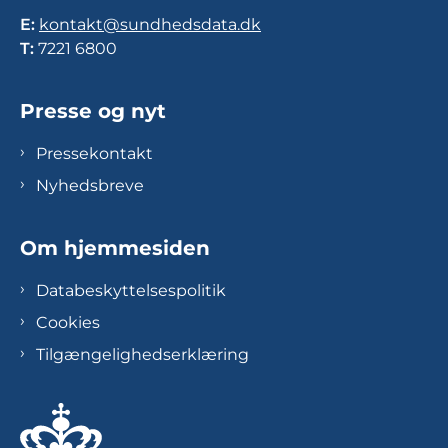
E:
kontakt@sundhedsdata.dk
T:
7221 6800
Presse og nyt
Pressekontakt
Nyhedsbreve
Om hjemmesiden
Databeskyttelsespolitik
Cookies
Tilgængelighedserklæring