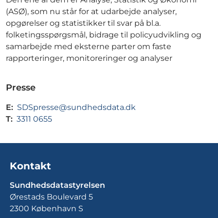
(ASØ), som nu står for at udarbejde analyser,
opgørelser og statistikker til svar på bl.a.
folketingsspørgsmål, bidrage til policyudvikling og
samarbejde med eksterne parter om faste
rapporteringer, monitoreringer og analyser
Presse
E:
SDSpresse@sundhedsdata.dk
T:
3311 0655
Kontakt
Sundhedsdatastyrelsen
Ørestads Boulevard 5
2300 København S