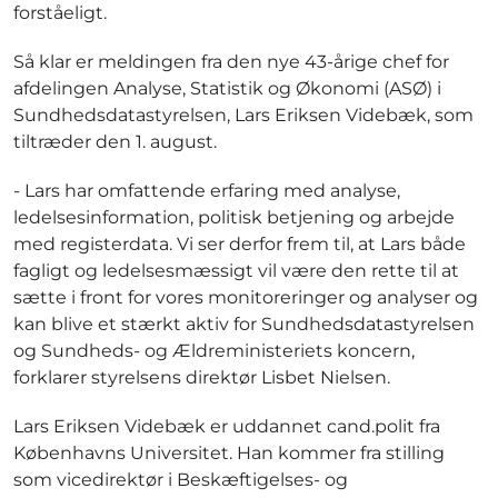
forståeligt.
Så klar er meldingen fra den nye 43-årige chef for
afdelingen Analyse, Statistik og Økonomi (ASØ) i
Sundhedsdatastyrelsen, Lars Eriksen Videbæk, som
tiltræder den 1. august.
- Lars har omfattende erfaring med analyse,
ledelsesinformation, politisk betjening og arbejde
med registerdata. Vi ser derfor frem til, at Lars både
fagligt og ledelsesmæssigt vil være den rette til at
sætte i front for vores monitoreringer og analyser og
kan blive et stærkt aktiv for Sundhedsdatastyrelsen
og Sundheds- og Ældreministeriets koncern,
forklarer styrelsens direktør Lisbet Nielsen.
Lars Eriksen Videbæk er uddannet cand.polit fra
Københavns Universitet. Han kommer fra stilling
som vicedirektør i Beskæftigelses- og