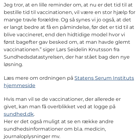
Jeg tror, at en lille reminder om, at nu er det tid til at
bestille tid til vaccinationen, vil være en stor hjælp for
mange travle forældre. Og så synes vi jo også, at det
er langt bedre at få en påmindelse, før det er tid til at
blive vaccineret, end den hidtidige model hvor vi
først bagefter gav besked om, at man havde glemt
vaccinationen.” siger Lars Seidelin Knutsson fra
Sundhedsdatastyrelsen, der har stået bag den nye
løsning.
Læs mere om ordningen på
Statens Serum Instituts
hjemmeside
Hvis man vil se de vaccinationer, der allerede er
givet, kan man få overblikket ved at logge på
sundhed.dk
.
Her er det også muligt at se en række andre
sundhedsinformationer om bl.a. medicin,
journaloplysninger mv.