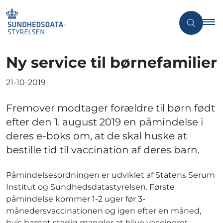
Ny service til børnefamilier
21-10-2019
Fremover modtager forældre til børn født
efter den 1. august 2019 en påmindelse i
deres e-boks om, at de skal huske at
bestille tid til vaccination af deres barn.
Påmindelsesordningen er udviklet af Statens Serum
Institut og Sundhedsdatastyrelsen. Første
påmindelse kommer 1-2 uger før 3-
månedersvaccinationen og igen efter en måned,
hvis barnet stadig mangler at blive vaccineret.