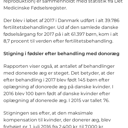
reproduktion) er sammenholdt med statistik fra Det
Medicinske Fødselsregister.
Der blev i løbet af 2017 i Danmark udført i alt 39.786
fertilitetsbehandlinger. Ud af den samlede danske
fødselsårgang for 2017 på i alt 61.397 børn, kom i alt
8,7 procent til verden efter fertilitetsbehandling.
Stigning i fødsler efter behandling med donoræg
Rapporten viser også, at antallet af behandlinger
med donerede æg er steget. Det betyder, at der
efter behandling i 2017 blev født 145 børn efter
oplægning af donorede æg på danske kvinder. I
2016 blev 100 børn født af danske kvinder efter
oplægning af donerede æg. I 2015 var tallet 76.
Stigningen ses efter, at den maksimale
kompensation til kvinder, der donerer æg, blev
forhøjet pr. 1. juli 2016 fra 2.400 kr. til 7.000 kr.