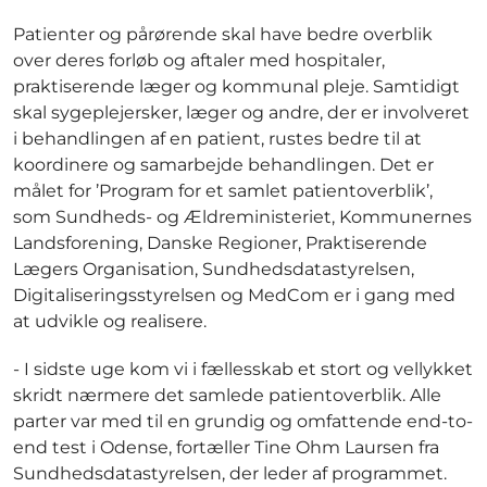
Patienter og pårørende skal have bedre overblik
over deres forløb og aftaler med hospitaler,
praktiserende læger og kommunal pleje. Samtidigt
skal sygeplejersker, læger og andre, der er involveret
i behandlingen af en patient, rustes bedre til at
koordinere og samarbejde behandlingen. Det er
målet for ’Program for et samlet patientoverblik’,
som Sundheds- og Ældreministeriet, Kommunernes
Landsforening, Danske Regioner, Praktiserende
Lægers Organisation, Sundhedsdatastyrelsen,
Digitaliseringsstyrelsen og MedCom er i gang med
at udvikle og realisere.
- I sidste uge kom vi i fællesskab et stort og vellykket
skridt nærmere det samlede patientoverblik. Alle
parter var med til en grundig og omfattende end-to-
end test i Odense, fortæller Tine Ohm Laursen fra
Sundhedsdatastyrelsen, der leder af programmet.