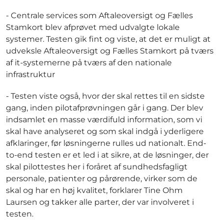
- Centrale services som Aftaleoversigt og Fælles
Stamkort blev afprøvet med udvalgte lokale
systemer. Testen gik fint og viste, at det er muligt at
udveksle Aftaleoversigt og Fælles Stamkort på tværs
af it-systemerne på tværs af den nationale
infrastruktur
- Testen viste også, hvor der skal rettes til en sidste
gang, inden pilotafprøvningen går i gang. Der blev
indsamlet en masse værdifuld information, som vi
skal have analyseret og som skal indgå i yderligere
afklaringer, før løsningerne rulles ud nationalt. End-
to-end testen er et led i at sikre, at de løsninger, der
skal pilottestes her i foråret af sundhedsfagligt
personale, patienter og pårørende, virker som de
skal og har en høj kvalitet, forklarer Tine Ohm
Laursen og takker alle parter, der var involveret i
testen.