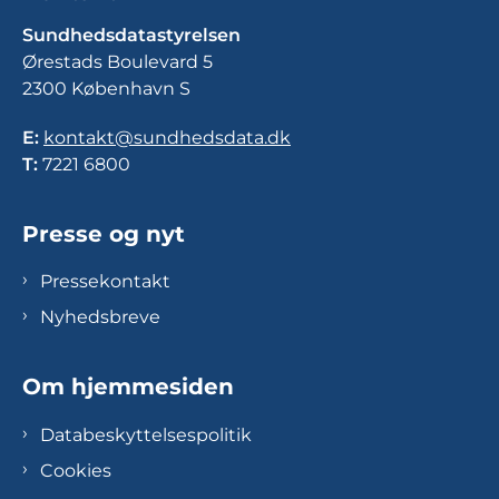
Sundhedsdatastyrelsen
Ørestads Boulevard 5
2300 København S
E:
kontakt@sundhedsdata.dk
T:
7221 6800
Presse og nyt
Pressekontakt
Nyhedsbreve
Om hjemmesiden
Databeskyttelsespolitik
Cookies