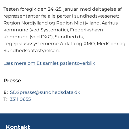
Testen foregik den 24.-25. januar med deltagelse af
repræsentanter fra alle parter i sundhedsvæsenet:
Region Nordjylland og Region Midtjylland, Aarhus
kommune (ved Systematic), Frederikshavn
Kommune (ved DXC), Sundhed.dk,
lægepraksissystemerne A-data og XMO, MedCom og
Sundhedsdatastyrelsen.
Læs mere om Et samlet patientoverblik
Presse
E:
SDSpresse@sundhedsdata.dk
T:
3311 0655
Kontakt