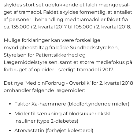
skyldes stort set udelukkende et fald i mængdesal-
get af tramadol. Faldet skyldes formentlig, at antallet
af personer i behandling med tramadol er faldet fra
ca. 135.000 i 2. kvartal 2017 til 105.000 i 2. kvartal 2018.
Mulige forklaringer kan være forskellige
myndighedstiltag fra både Sundhedsstyrelsen,
Styrelsen for Patientsikkerhed og
Lægemiddelstyrelsen, samt et større mediefokus på
forbruget af opioider - særligt tramadol i 2017.
Det nye ’MedicinForbrug - Overblik’ for 2. kvartal 2018
omhandler følgende lægemidler:
Faktor Xa-hæmmere (blodfortyndende midler)
Midler til sænkning af blodsukker ekskl.
insuliner (type 2-diabetes)
Atorvastatin (forhøjet kolesterol)