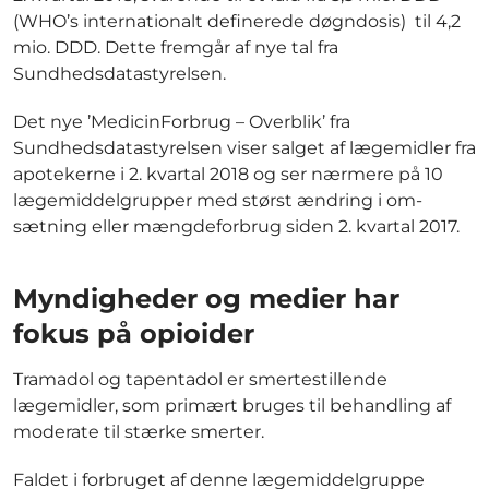
(WHO’s internationalt definerede døgndosis) til 4,2
mio. DDD. Dette fremgår af nye tal fra
Sundhedsdatastyrelsen.
Det nye ’MedicinForbrug – Overblik’ fra
Sundhedsdatastyrelsen viser salget af lægemidler fra
apotekerne i 2. kvartal 2018 og ser nærmere på 10
lægemiddelgrupper med størst ændring i om-
sætning eller mængdeforbrug siden 2. kvartal 2017.
Myndigheder og medier har
fokus på opioider
Tramadol og tapentadol er smertestillende
lægemidler, som primært bruges til behandling af
moderate til stærke smerter.
Faldet i forbruget af denne lægemiddelgruppe