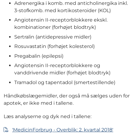
Adrenergika i komb. med anticholinergika inkl.
3-stofkomb. med kortikosteroider (KOL)
Angiotensin II-receptorblokkere ekskl.
kombinationer (forhøjet blodtryk)
Sertralin (antidepressive midler)
Rosuvastatin (forhøjet kolesterol)
Pregabalin (epilepsi)
Angiotensin II-receptorblokkere og
vanddrivende midler (forhøjet blodtryk)
Tramadol og tapentadol (smertestillende)
Håndkøbslægemidler, der også må sælges uden for
apotek, er ikke med i tallene.
Læs analyserne og dyk ned i tallene:
'MedicinForbrug - Overblik: 2. kvartal 2018'