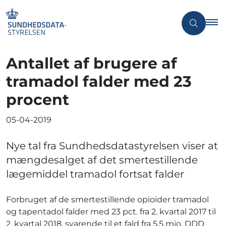
Antallet af brugere af
tramadol falder med 23
procent
05-04-2019
Nye tal fra Sundhedsdatastyrelsen viser at
mængdesalget af det smertestillende
lægemiddel tramadol fortsat falder
Forbruget af de smertestillende opioider tramadol
og tapentadol falder med 23 pct. fra 2. kvartal 2017 til
2. kvartal 2018, svarende til et fald fra 5,5 mio. DDD