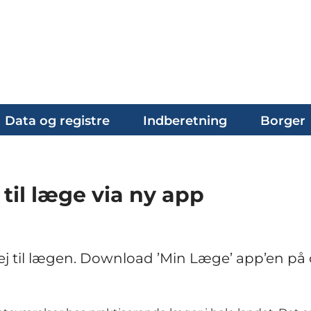
Data og registre
Indberetning
Borger
til læge via ny app
vej til lægen. Download ’Min Læge’ app’en på 