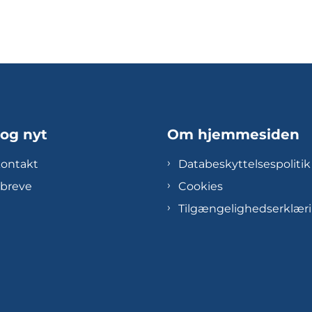
 og nyt
Om hjemmesiden
kontakt
Databeskyttelsespolitik
breve
Cookies
Tilgængelighedserklær