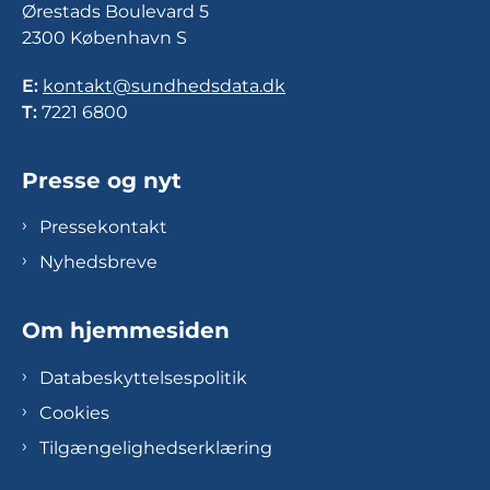
Ørestads Boulevard 5
2300 København S
E:
kontakt@sundhedsdata.dk
T:
7221 6800
Presse og nyt
Pressekontakt
Nyhedsbreve
Om hjemmesiden
Databeskyttelsespolitik
Cookies
Tilgængelighedserklæring