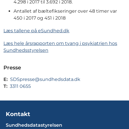
4.298 i 2017 til 3.692 i 2018.
Antallet af bæltefikseringer over 48 timer var
450 i 2017 og 451 i 2018
Læs tallene på eSundhed.dk
Læs hele årsrapporten om tvang i psykiatrien hos
Sundhedsstyrelsen
Presse
E:
SDSpresse@sundhedsdata.dk
T:
3311 0655
Kontakt
Sundhedsdatastyrelsen