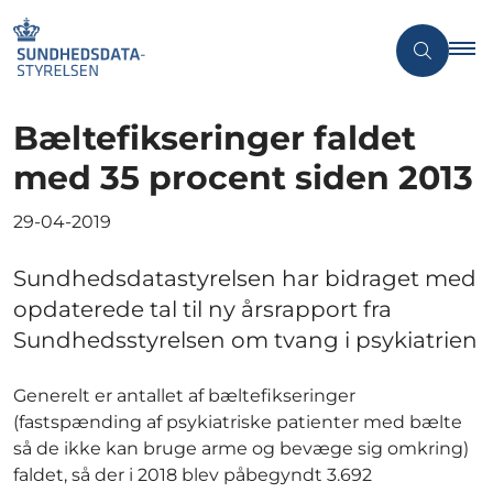
Bæltefikseringer faldet
med 35 procent siden 2013
29-04-2019
Sundhedsdatastyrelsen har bidraget med
opdaterede tal til ny årsrapport fra
Sundhedsstyrelsen om tvang i psykiatrien
Generelt er antallet af bæltefikseringer
(fastspænding af psykiatriske patienter med bælte
så de ikke kan bruge arme og bevæge sig omkring)
faldet, så der i 2018 blev påbegyndt 3.692