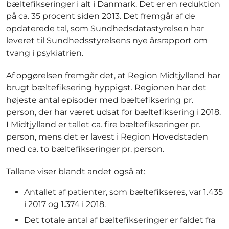
bæltefikseringer i alt i Danmark. Det er en reduktion
på ca. 35 procent siden 2013. Det fremgår af de
opdaterede tal, som Sundhedsdatastyrelsen har
leveret til Sundhedsstyrelsens nye årsrapport om
tvang i psykiatrien.
Af opgørelsen fremgår det, at Region Midtjylland har
brugt bæltefiksering hyppigst. Regionen har det
højeste antal episoder med bæltefiksering pr.
person, der har været udsat for bæltefiksering i 2018.
I Midtjylland er tallet ca. fire bæltefikseringer pr.
person, mens det er lavest i Region Hovedstaden
med ca. to bæltefikseringer pr. person.
Tallene viser blandt andet også at:
Antallet af patienter, som bæltefikseres, var 1.435
i 2017 og 1.374 i 2018.
Det totale antal af bæltefikseringer er faldet fra