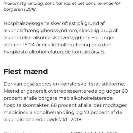
indkomstgrundlag, som har været det dominerende for
borgeren i 2018.
Hospitalsbesøgene sker oftest på grund af
alkoholafhængighedssyndrom, skadelig brug af
alkohol eller alkoholisk leversygdom. For unge i
alderen 15-24 år er alkoholforgiftning dog den
hyppigste alkoholrelaterede kontaktårsag.
Flest mænd
Der kan også spores en kønsforskel i statistikkerne.
Mænd er generelt overrepræsenterede og udgør 60
procent af alle borgere med alkoholrelaterede
hospitalskontakter, 68 procent af alle, der modtager
medicinsk alkoholbehandling, og 73 procent af de
alkoholrelaterede dødsfald i 2018.