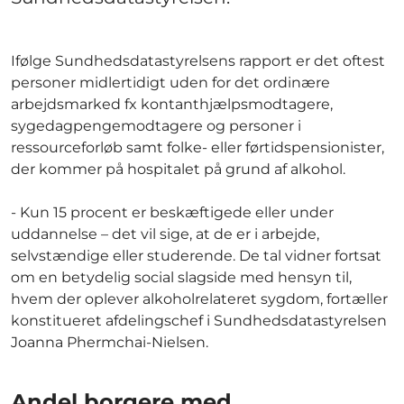
Ifølge Sundhedsdatastyrelsens rapport er det oftest
personer midlertidigt uden for det ordinære
arbejdsmarked fx kontanthjælpsmodtagere,
sygedagpengemodtagere og personer i
ressourceforløb samt folke- eller førtidspensionister,
der kommer på hospitalet på grund af alkohol.
- Kun 15 procent er beskæftigede eller under
uddannelse – det vil sige, at de er i arbejde,
selvstændige eller studerende. De tal vidner fortsat
om en betydelig social slagside med hensyn til,
hvem der oplever alkoholrelateret sygdom, fortæller
konstitueret afdelingschef i Sundhedsdatastyrelsen
Joanna Phermchai-Nielsen.
Andel borgere med