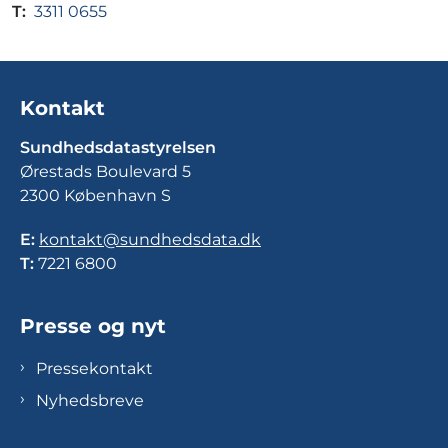
T:
3311 0655
Kontakt
Sundhedsdatastyrelsen
Ørestads Boulevard 5
2300 København S
E:
kontakt@sundhedsdata.dk
T:
7221 6800
Presse og nyt
Pressekontakt
Nyhedsbreve