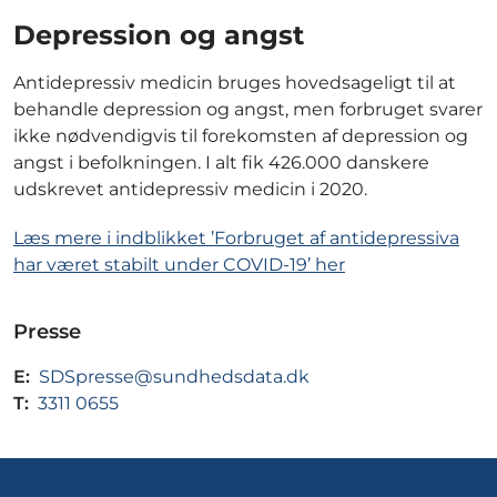
Depression og angst
Antidepressiv medicin bruges hovedsageligt til at
behandle depression og angst, men forbruget svarer
ikke nødvendigvis til forekomsten af depression og
angst i befolkningen. I alt fik 426.000 danskere
udskrevet antidepressiv medicin i 2020.
Læs mere i indblikket ’Forbruget af antidepressiva
har været stabilt under COVID-19’ her
Presse
E:
SDSpresse@sundhedsdata.dk
T:
3311 0655