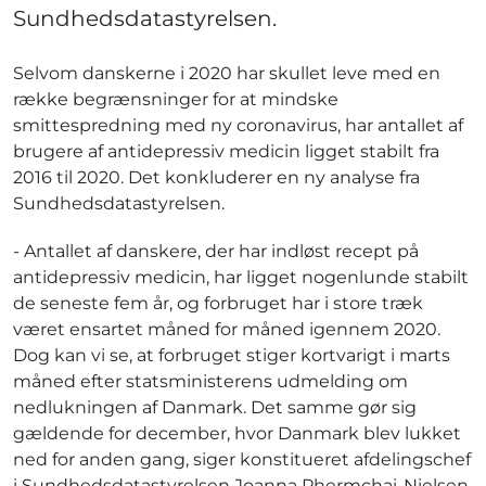
Sundhedsdatastyrelsen.
Selvom danskerne i 2020 har skullet leve med en
række begrænsninger for at mindske
smittespredning med ny coronavirus, har antallet af
brugere af antidepressiv medicin ligget stabilt fra
2016 til 2020. Det konkluderer en ny analyse fra
Sundhedsdatastyrelsen.
- Antallet af danskere, der har indløst recept på
antidepressiv medicin, har ligget nogenlunde stabilt
de seneste fem år, og forbruget har i store træk
været ensartet måned for måned igennem 2020.
Dog kan vi se, at forbruget stiger kortvarigt i marts
måned efter statsministerens udmelding om
nedlukningen af Danmark. Det samme gør sig
gældende for december, hvor Danmark blev lukket
ned for anden gang, siger konstitueret afdelingschef
i Sundhedsdatastyrelsen Joanna Phermchai-Nielsen.