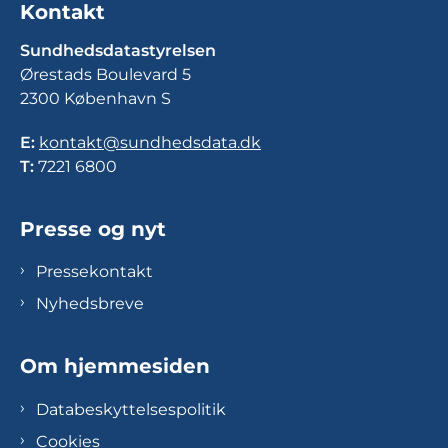
Kontakt
Sundhedsdatastyrelsen
Ørestads Boulevard 5
2300 København S
E:
kontakt@sundhedsdata.dk
T:
7221 6800
Presse og nyt
Pressekontakt
Nyhedsbreve
Om hjemmesiden
Databeskyttelsespolitik
Cookies