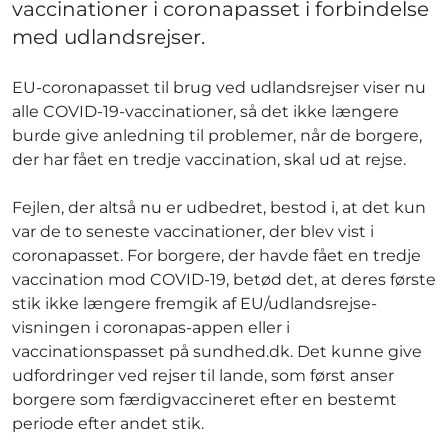
vaccinationer i coronapasset i forbindelse
med udlandsrejser.
EU-coronapasset til brug ved udlandsrejser viser nu
alle COVID-19-vaccinationer, så det ikke længere
burde give anledning til problemer, når de borgere,
der har fået en tredje vaccination, skal ud at rejse.
Fejlen, der altså nu er udbedret, bestod i, at det kun
var de to seneste vaccinationer, der blev vist i
coronapasset. For borgere, der havde fået en tredje
vaccination mod COVID-19, betød det, at deres første
stik ikke længere fremgik af EU/udlandsrejse-
visningen i coronapas-appen eller i
vaccinationspasset på sundhed.dk. Det kunne give
udfordringer ved rejser til lande, som først anser
borgere som færdigvaccineret efter en bestemt
periode efter andet stik.