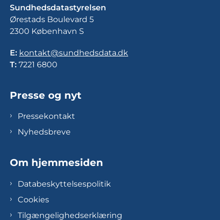
Sundhedsdatastyrelsen
Ørestads Boulevard 5
2300 København S
E:
kontakt@sundhedsdata.dk
T:
7221 6800
Presse og nyt
Pressekontakt
Nyhedsbreve
Om hjemmesiden
Databeskyttelsespolitik
Cookies
Tilgængelighedserklæring