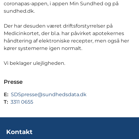
coronapas-appen, i appen Min Sundhed og på
sundhed.dk.
Der har desuden været driftsforstyrrelser på
Medicinkortet, der bl.a. har påvirket apotekernes
håndtering af elektroniske recepter, men også her
kører systemerne igen normalt.
Vi beklager ulejligheden.
Presse
E:
SDSpresse@sundhedsdata.dk
T:
3311 0655
Kontakt