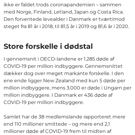
ikke er faldet trods coronapandemien – sammen
med Norge, Finland, Letland, Japan og Costa Rica.
Den forventede levealder i Danmark er tværtimod
steget fra 81 år i 2018, til 81,5 år i 2019 og 81,6 år i 2020.
Store forskelle i dødstal
I gennemsnit i OECD-landene er 1.285 døde af
COVID-19 per million indbyggere. Gennemsnittet
dækker dog over meget markante forskelle. I den
ene ende ligger New Zealand med kun 5 døde per
million indbyggere, mens 3.000 er døde i Ungarn per
million indbyggere. I Danmark er 436 døde af
COVID-19 per million indbyggere.
Samlet har de 38 medlemslande rapporteret mere
end 110 millioner smittede – og mere end 2,1
millioner døde af COVID-19 frem til midten af