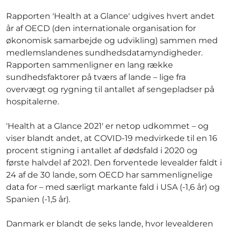
Rapporten 'Health at a Glance' udgives hvert andet
år af OECD (den internationale organisation for
økonomisk samarbejde og udvikling) sammen med
medlemslandenes sundhedsdatamyndigheder.
Rapporten sammenligner en lang række
sundhedsfaktorer på tværs af lande – lige fra
overvægt og rygning til antallet af sengepladser på
hospitalerne.
'Health at a Glance 2021' er netop udkommet – og
viser blandt andet, at COVID-19 medvirkede til en 16
procent stigning i antallet af dødsfald i 2020 og
første halvdel af 2021. Den forventede levealder faldt i
24 af de 30 lande, som OECD har sammenlignelige
data for – med særligt markante fald i USA (-1,6 år) og
Spanien (-1,5 år).
Danmark er blandt de seks lande, hvor levealderen