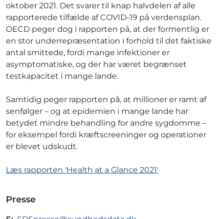
oktober 2021. Det svarer til knap halvdelen af alle
rapporterede tilfælde af COVID-19 på verdensplan.
OECD peger dog i rapporten på, at der formentlig er
en stor underrepræsentation i forhold til det faktiske
antal smittede, fordi mange infektioner er
asymptomatiske, og der har været begrænset
testkapacitet i mange lande.
Samtidig peger rapporten på, at millioner er ramt af
senfølger – og at epidemien i mange lande har
betydet mindre behandling for andre sygdomme –
for eksempel fordi kræftscreeninger og operationer
er blevet udskudt.
Læs rapporten 'Health at a Glance 2021'
Presse