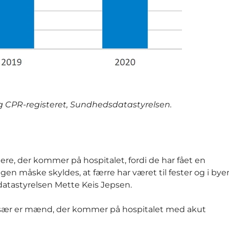
 og CPR-registeret, Sundhedsdatastyrelsen.
orgere, der kommer på hospitalet, fordi de har fået en
ngen måske skyldes, at færre har været til fester og i bye
sdatastyrelsen Mette Keis Jepsen.
et især er mænd, der kommer på hospitalet med akut