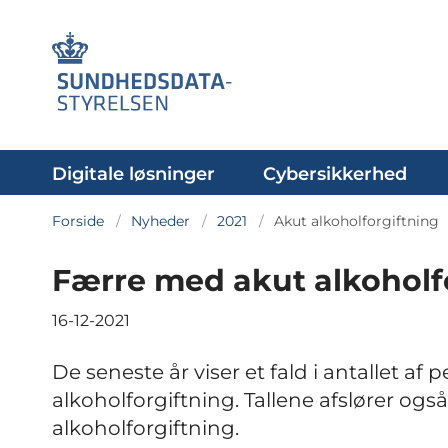
Digitale løsninger
Cybersikkerhed
Forside
Nyheder
2021
Akut alkoholforgiftning
Færre med akut alkoholf
16-12-2021
De seneste år viser et fald i antallet a
alkoholforgiftning. Tallene afslører ogs
alkoholforgiftning.