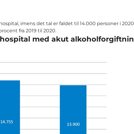
spital, imens det tal er faldet til 14.000 personer i 2020
 procent fra 2019 til 2020.
 hospital med akut alkoholforgiftni