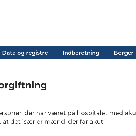
Data og registre
Indberetning
Borger
orgiftning
f personer, der har været på hospitalet med aku
å, at det især er mænd, der får akut