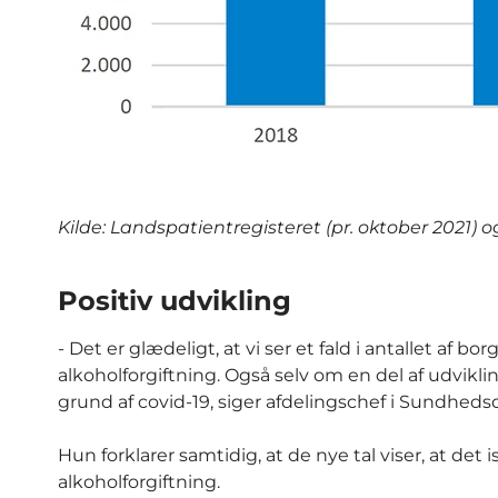
Kilde: Landspatientregisteret (pr. oktober 2021)
Positiv udvikling
- Det er glædeligt, at vi ser et fald i antallet af b
alkoholforgiftning. Også selv om en del af udvikli
grund af covid-19, siger afdelingschef i Sundhed
Hun forklarer samtidig, at de nye tal viser, at d
alkoholforgiftning.