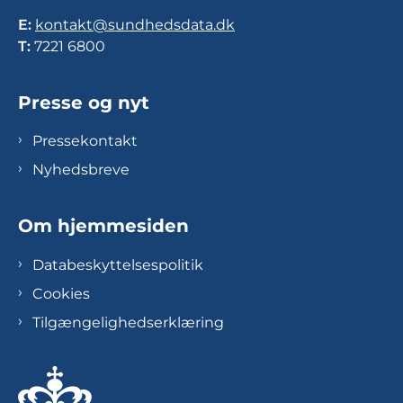
E:
kontakt@sundhedsdata.dk
T:
7221 6800
Presse og nyt
Pressekontakt
Nyhedsbreve
Om hjemmesiden
Databeskyttelsespolitik
Cookies
Tilgængelighedserklæring