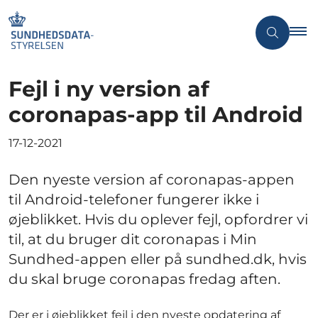
Fejl i ny version af
coronapas-app til Android
17-12-2021
Den nyeste version af coronapas-appen
til Android-telefoner fungerer ikke i
øjeblikket. Hvis du oplever fejl, opfordrer vi
til, at du bruger dit coronapas i Min
Sundhed-appen eller på sundhed.dk, hvis
du skal bruge coronapas fredag aften.
Der er i øjeblikket fejl i den nyeste opdatering af