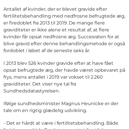
Antallet af kvinder, der er blevet gravide efter
fertilitetsbehandling med nedfrosne befrugtede æg,
er firedoblet fra 2013 til 2019. De mange flere
graviditeter er ikke alene et resultat af, at flere
kvinder får opsat nedfrosne æg. Succesraten for at
blive gravid efter denne behandlingsmetode er også
fordoblet i løbet af de seneste seks år.
I 2013 blev 526 kvinder gravide efter at have fået
opsat befrugtede æg, der havde været opbevaret på
frys, mens antallet i 2019 var vokset til 2.260
graviditeter. Det viser nye tal fra
Sundhedsdatastyrelsen.
Ifølge sundhedsminister Magnus Heunicke er der
tale om en rigtig glædelig udvikling.
- Det er hårdt at være i fertilitetsbehandling. Både