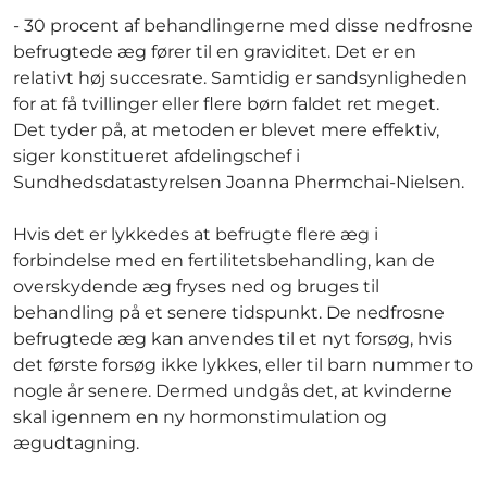
- 30 procent af behandlingerne med disse nedfrosne
befrugtede æg fører til en graviditet. Det er en
relativt høj succesrate. Samtidig er sandsynligheden
for at få tvillinger eller flere børn faldet ret meget.
Det tyder på, at metoden er blevet mere effektiv,
siger konstitueret afdelingschef i
Sundhedsdatastyrelsen Joanna Phermchai-Nielsen.
Hvis det er lykkedes at befrugte flere æg i
forbindelse med en fertilitetsbehandling, kan de
overskydende æg fryses ned og bruges til
behandling på et senere tidspunkt. De nedfrosne
befrugtede æg kan anvendes til et nyt forsøg, hvis
det første forsøg ikke lykkes, eller til barn nummer to
nogle år senere. Dermed undgås det, at kvinderne
skal igennem en ny hormonstimulation og
ægudtagning.