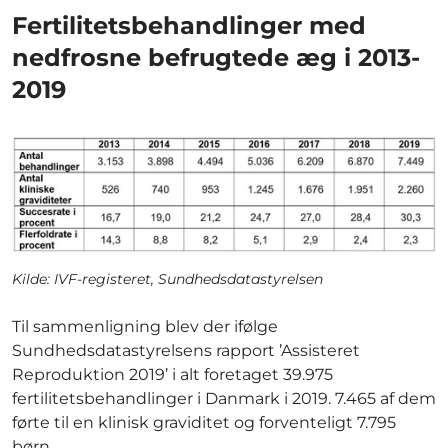
Fertilitetsbehandlinger med
nedfrosne befrugtede æg i 2013-
2019
Kilde: IVF-registeret, Sundhedsdatastyrelsen
Til sammenligning blev der ifølge
Sundhedsdatastyrelsens rapport ’Assisteret
Reproduktion 2019’ i alt foretaget 39.975
fertilitetsbehandlinger i Danmark i 2019. 7.465 af dem
førte til en klinisk graviditet og forventeligt 7.795
børn.