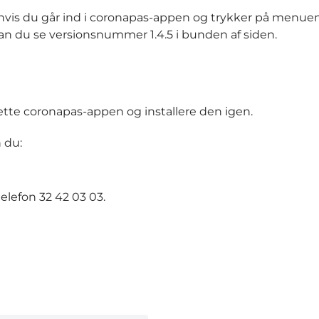
n, hvis du går ind i coronapas-appen og trykker på menu
 kan du se versionsnummer 1.4.5 i bunden af siden.
slette coronapas-appen og installere den igen.
n du:
elefon 32 42 03 03.