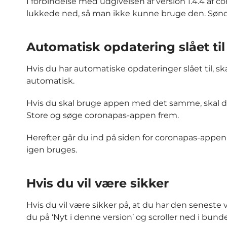
I forbindelse med udgivelsen af version 1.4.4 af 
lukkede ned, så man ikke kunne bruge den. Søndag 
Automatisk opdatering slået til
Hvis du har automatiske opdateringer slået til, sk
automatisk.
Hvis du skal bruge appen med det samme, skal du
Store og søge coronapas-appen frem.
Herefter går du ind på siden for coronapas-appen 
igen bruges.
Hvis du vil være sikker
Hvis du vil være sikker på, at du har den seneste 
du på ‘Nyt i denne version’ og scroller ned i bunden