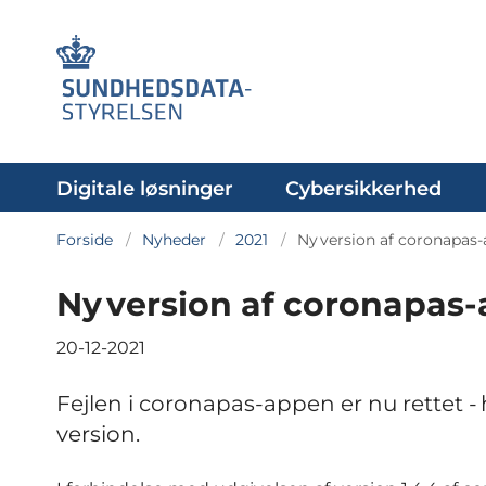
Digitale løsninger
Cybersikkerhed
Forside
Nyheder
2021
Ny version af coronapas
Ny version af coronapas-a
20-12-2021
Fejlen i coronapas-appen er nu rettet 
version.