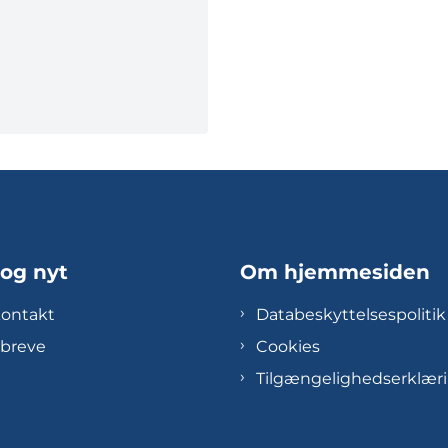
 og nyt
Om hjemmesiden
kontakt
Databeskyttelsespolitik
breve
Cookies
Tilgængelighedserklær