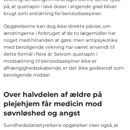
på, at quetiapin i lave doser i stigende grad bliver
brugt som erstatning for benzodiazepiner.
Opgørelserne kan dog ikke direkte påvise, om
ændringerne i forbruget af de to lægemidler har
noget med hinanden at gøre, men antipsykotika
med beroligende virkning har været anvendt til
dette formål i flere år. Selvom quetiapin i
modsætning til benzodiazepiner ikke er
afhængighedsskabende, er det ikke godkendt som
beroligende middel.
Over halvdelen af ældre på
plejehjem får medicin mod
søvnløshed og angst
Sundhedsdatastyrelsens opgørelser viser også, at