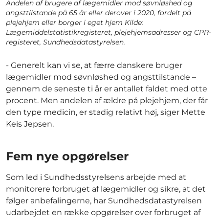
Andelen af brugere af lægemidler mod søvnløshed og
angsttilstande på 65 år eller derover i 2020, fordelt på
plejehjem eller borger i eget hjem Kilde:
Lægemiddelstatistikregisteret, plejehjemsadresser og CPR-
registeret, Sundhedsdatastyrelsen.
- Generelt kan vi se, at færre danskere bruger
lægemidler mod søvnløshed og angsttilstande –
gennem de seneste ti år er antallet faldet med otte
procent. Men andelen af ældre på plejehjem, der får
den type medicin, er stadig relativt høj, siger Mette
Keis Jepsen.
Fem nye opgørelser
Som led i Sundhedsstyrelsens arbejde med at
monitorere forbruget af lægemidler og sikre, at det
følger anbefalingerne, har Sundhedsdatastyrelsen
udarbejdet en række opgørelser over forbruget af