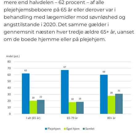
mere end halvdelen – 62 procent – af alle
plejehjemsbeboere på 65 år eller derover var i
behandling med lægemidler mod søvnløshed og
angsttilstande i 2020. Det samme gælder i
gennemsnit næsten hver tredje ældre 65+ år, uanset
om de boede hjemme eller på plejehjem.