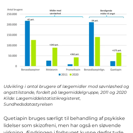
Udvikling i antal brugere af lægemidler mod søvnløshed og
angsttilstande, fordelt på lægemiddelgruppe, 2011 og 2020
Kilde: Lægemiddelstatistikregisteret,
Sundhedsdatastyrelsen
Quetiapin bruges særligt til behandling af psykiske
lidelser som skizofreni, men har også en sløvende
virkning. Ændringen i forbruget kunne derfor tyde