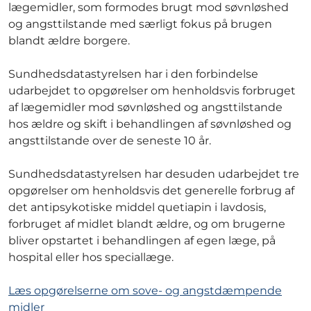
lægemidler, som formodes brugt mod søvnløshed
og angsttilstande med særligt fokus på brugen
blandt ældre borgere.
Sundhedsdatastyrelsen har i den forbindelse
udarbejdet to opgørelser om henholdsvis forbruget
af lægemidler mod søvnløshed og angsttilstande
hos ældre og skift i behandlingen af søvnløshed og
angsttilstande over de seneste 10 år.
Sundhedsdatastyrelsen har desuden udarbejdet tre
opgørelser om henholdsvis det generelle forbrug af
det antipsykotiske middel quetiapin i lavdosis,
forbruget af midlet blandt ældre, og om brugerne
bliver opstartet i behandlingen af egen læge, på
hospital eller hos speciallæge.
Læs opgørelserne om sove- og angstdæmpende
midler