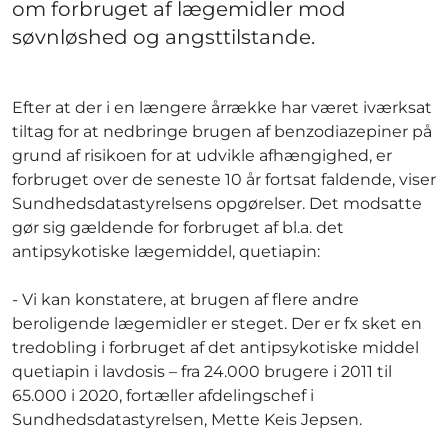
om forbruget af lægemidler mod
søvnløshed og angsttilstande.
Efter at der i en længere årrække har været iværksat
tiltag for at nedbringe brugen af benzodiazepiner på
grund af risikoen for at udvikle afhængighed, er
forbruget over de seneste 10 år fortsat faldende, viser
Sundhedsdatastyrelsens opgørelser. Det modsatte
gør sig gældende for forbruget af bl.a. det
antipsykotiske lægemiddel, quetiapin:
- Vi kan konstatere, at brugen af flere andre
beroligende lægemidler er steget. Der er fx sket en
tredobling i forbruget af det antipsykotiske middel
quetiapin i lavdosis – fra 24.000 brugere i 2011 til
65.000 i 2020, fortæller afdelingschef i
Sundhedsdatastyrelsen, Mette Keis Jepsen.