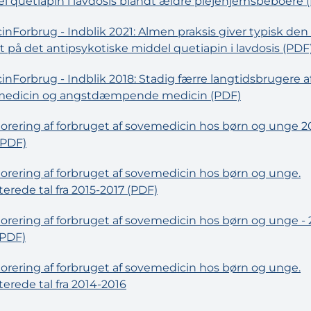
l quetiapin i lavdosis blandt ældre plejehjemsbeboere 
inForbrug - Indblik 2021: Almen praksis giver typisk den 
t på det antipsykotiske middel quetiapin i lavdosis (PDF
inForbrug - Indblik 2018: Stadig færre langtidsbrugere a
medicin og angstdæmpende medicin (PDF)
orering af forbruget af sovemedicin hos børn og unge 2
(PDF)
orering af forbruget af sovemedicin hos børn og unge.
erede tal fra 2015-2017 (PDF)
orering af forbruget af sovemedicin hos børn og unge - 
(PDF)
orering af forbruget af sovemedicin hos børn og unge.
erede tal fra 2014-2016