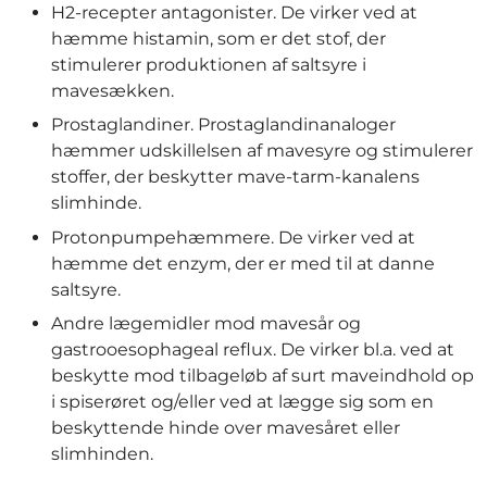
H2-recepter antagonister. De virker ved at
hæmme histamin, som er det stof, der
stimulerer produktionen af saltsyre i
mavesækken.
Prostaglandiner. Prostaglandinanaloger
hæmmer udskillelsen af mavesyre og stimulerer
stoffer, der beskytter mave-tarm-kanalens
slimhinde.
Protonpumpehæmmere. De virker ved at
hæmme det enzym, der er med til at danne
saltsyre.
Andre lægemidler mod mavesår og
gastrooesophageal reflux. De virker bl.a. ved at
beskytte mod tilbageløb af surt maveindhold op
i spiserøret og/eller ved at lægge sig som en
beskyttende hinde over mavesåret eller
slimhinden.