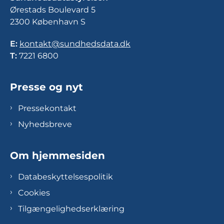
Ørestads Boulevard 5
2300 København S
E:
kontakt@sundhedsdata.dk
T:
7221 6800
Presse og nyt
Pressekontakt
Nyhedsbreve
Om hjemmesiden
Databeskyttelsespolitik
Cookies
Tilgængelighedserklæring