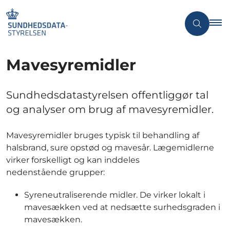
Mavesyremidler
Sundhedsdatastyrelsen offentliggør tal
og analyser om brug af mavesyremidler.
Mavesyremidler bruges typisk til behandling af
halsbrand, sure opstød og mavesår. Lægemidlerne
virker forskelligt og kan inddeles
nedenstående grupper:
Syreneutraliserende midler. De virker lokalt i
mavesækken ved at nedsætte surhedsgraden i
mavesækken.