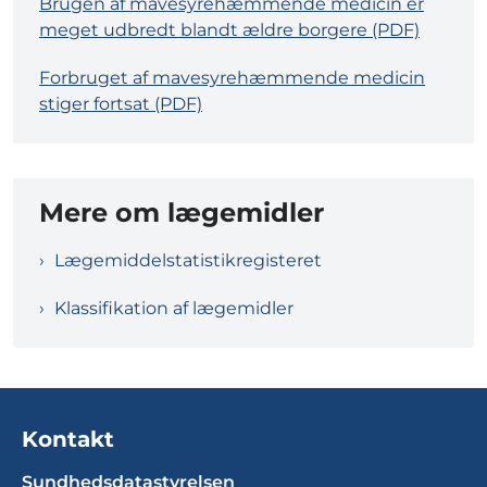
Brugen af mavesyrehæmmende medicin er
meget udbredt blandt ældre borgere (PDF)
Forbruget af mavesyrehæmmende medicin
stiger fortsat (PDF)
Mere om lægemidler
Lægemiddelstatistikregisteret
Klassifikation af lægemidler
Kontakt
Sundhedsdatastyrelsen