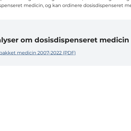
ispenseret medicin, og kan ordinere dosisdispenseret me
lyser om dosisdispenseret medicin
pakket medicin 2007-2022 (PDF)