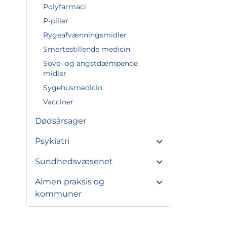
Polyfarmaci
P-piller
Rygeafvænningsmidler
Smertestillende medicin
Sove- og angstdæmpende
midler
Sygehusmedicin
Vacciner
Dødsårsager
Psykiatri
Sundhedsvæsenet
Almen praksis og
kommuner