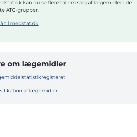
dstat.dk kan du se flere tal om salg af lægemidler i de
te ATC-grupper.
å til medstat.dk
e om lægemidler
emiddelstatistikregisteret
sifikation af lægemidler