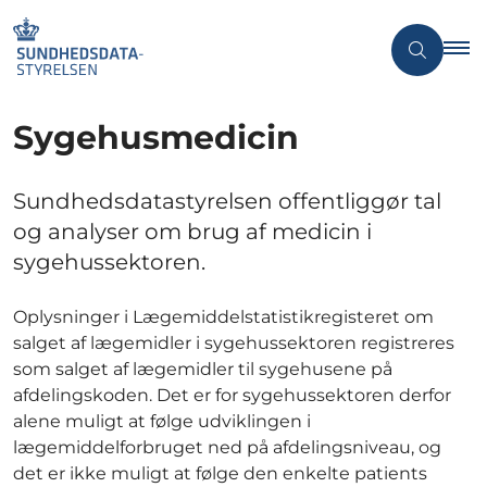
Sygehusmedicin
Sundhedsdatastyrelsen offentliggør tal
og analyser om brug af medicin i
sygehussektoren.
Oplysninger i Lægemiddelstatistikregisteret om
salget af lægemidler i sygehussektoren registreres
som salget af lægemidler til sygehusene på
afdelingskoden. Det er for sygehussektoren derfor
alene muligt at følge udviklingen i
lægemiddelforbruget ned på afdelingsniveau, og
det er ikke muligt at følge den enkelte patients