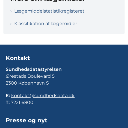
Lægemiddelstatistikregisteret
Klassifikation af lægemidler
Kontakt
Sundhedsdatastyrelsen
Ørestads Boulevard 5
2300 København S
E:
kontakt@sundhedsdata.dk
T:
7221 6800
Presse og nyt