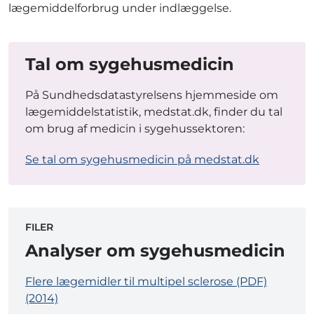
lægemiddelforbrug under indlæggelse.
Tal om sygehusmedicin
På Sundhedsdatastyrelsens hjemmeside om
lægemiddelstatistik, medstat.dk, finder du tal
om brug af medicin i sygehussektoren:
Se tal om sygehusmedicin på medstat.dk
FILER
Analyser om sygehusmedicin
Flere lægemidler til multipel sclerose (PDF)
(2014)