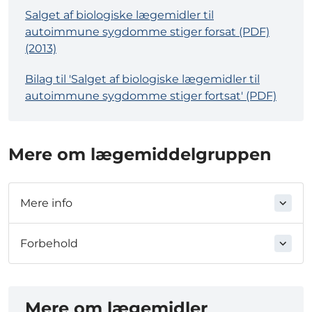
Salget af biologiske lægemidler til
autoimmune sygdomme stiger forsat (PDF)
(2013)
Bilag til 'Salget af biologiske lægemidler til
autoimmune sygdomme stiger fortsat' (PDF)
Mere om lægemiddelgruppen
Mere info
Forbehold
Mere om lægemidler