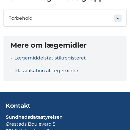
Forbehold
Mere om lægemidler
Lægemiddelstatistikregisteret
Klassifikation af lægemidler
Kontakt
Sundhedsdatastyrelsen
Ørestads Boulevard 5