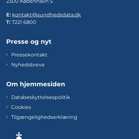
2300 København S
E:
kontakt@sundhedsdata.dk
T:
7221 6800
Presse og nyt
Pressekontakt
Nyhedsbreve
Om hjemmesiden
Databeskyttelsespolitik
Cookies
Tilgængelighedserklæring