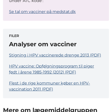
under 'ATC kode':
Se tal om vacciner på medstat.dk
FILER
Analyser om vacciner
Stigning i HPV vaccinerede drenge 2013 (PDF)
HPV vaccine: Opfølgningsprogram til piger
født i årene 1985-1992 (2012) (PDF)
Flest i de rige kommuner køber en HPV-
vaccination 2011 (PDF)
Mere om lægemiddelgruppen