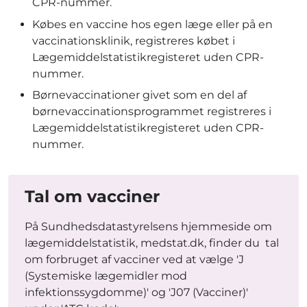
CPR-nummer.
Købes en vaccine hos egen læge eller på en
vaccinationsklinik, registreres købet i
Lægemiddelstatistikregisteret uden CPR-
nummer.
Børnevaccinationer givet som en del af
børnevaccinationsprogrammet registreres i
Lægemiddelstatistikregisteret uden CPR-
nummer.
Tal om vacciner
På Sundhedsdatastyrelsens hjemmeside om
lægemiddelstatistik, medstat.dk, finder du tal
om forbruget af vacciner ved at vælge 'J
(Systemiske lægemidler mod
infektionssygdomme)' og 'J07 (Vacciner)'