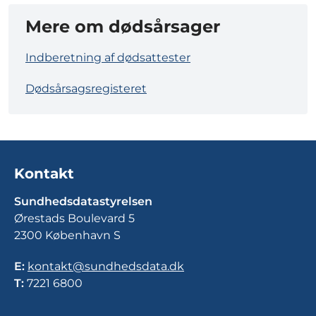
Mere om dødsårsager
Indberetning af dødsattester
Dødsårsagsregisteret
Kontakt
Sundhedsdatastyrelsen
Ørestads Boulevard 5
2300 København S
E:
kontakt@sundhedsdata.dk
T:
7221 6800