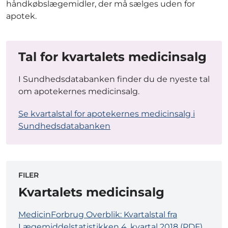
håndkøbslægemidler, der må sælges uden for
apotek.
Tal for kvartalets medicinsalg
I Sundhedsdatabanken finder du de nyeste tal
om apotekernes medicinsalg.
Se kvartalstal for apotekernes medicinsalg i
Sundhedsdatabanken
FILER
Kvartalets medicinsalg
MedicinForbrug Overblik: Kvartalstal fra
Lægemiddelstatistikken 4. kvartal 2018 (PDF)