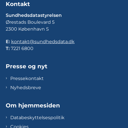
Kontakt
Sundhedsdatastyrelsen
Ørestads Boulevard 5
2300 København S
E:
kontakt@sundhedsdata.dk
T:
7221 6800
Presse og nyt
Pressekontakt
Nyhedsbreve
Om hjemmesiden
Databeskyttelsespolitik
Cookies