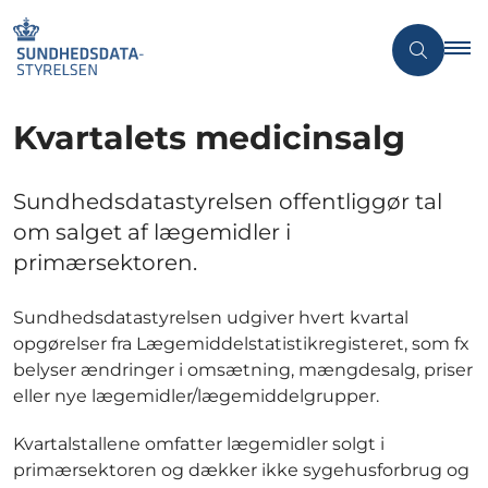
Kvartalets medicinsalg
Sundhedsdatastyrelsen offentliggør tal
om salget af lægemidler i
primærsektoren.
Sundhedsdatastyrelsen udgiver hvert kvartal
opgørelser fra Lægemiddelstatistikregisteret, som fx
belyser ændringer i omsætning, mængdesalg, priser
eller nye lægemidler/lægemiddelgrupper.
Kvartalstallene omfatter lægemidler solgt i
primærsektoren og dækker ikke sygehusforbrug og